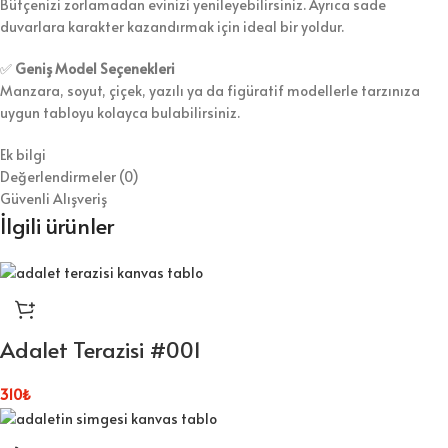
Bütçenizi zorlamadan evinizi yenileyebilirsiniz. Ayrıca sade
duvarlara karakter kazandırmak için ideal bir yoldur.
✅
Geniş Model Seçenekleri
Manzara, soyut, çiçek, yazılı ya da figüratif modellerle tarzınıza
uygun tabloyu kolayca bulabilirsiniz.
Ek bilgi
Değerlendirmeler (0)
Güvenli Alışveriş
İlgili ürünler
Adalet Terazisi #001
310
₺