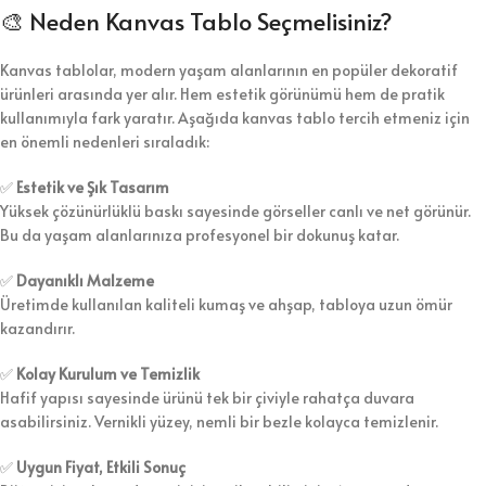
🎨 Neden Kanvas Tablo Seçmelisiniz?
Kanvas tablolar, modern yaşam alanlarının en popüler dekoratif
ürünleri arasında yer alır. Hem estetik görünümü hem de pratik
kullanımıyla fark yaratır. Aşağıda kanvas tablo tercih etmeniz için
en önemli nedenleri sıraladık:
✅
Estetik ve Şık Tasarım
Yüksek çözünürlüklü baskı sayesinde görseller canlı ve net görünür.
Bu da yaşam alanlarınıza profesyonel bir dokunuş katar.
✅
Dayanıklı Malzeme
Üretimde kullanılan kaliteli kumaş ve ahşap, tabloya uzun ömür
kazandırır.
✅
Kolay Kurulum ve Temizlik
Hafif yapısı sayesinde ürünü tek bir çiviyle rahatça duvara
asabilirsiniz. Vernikli yüzey, nemli bir bezle kolayca temizlenir.
✅
Uygun Fiyat, Etkili Sonuç