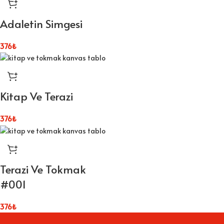
Adaletin Simgesi
376
₺
Kitap Ve Terazi
376
₺
Terazi Ve Tokmak
#001
376
₺