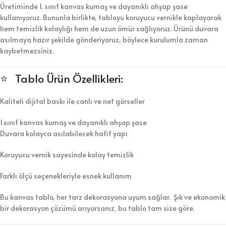
Üretiminde 1. sınıf kanvas kumaş ve dayanıklı ahşap şase
kullanıyoruz. Bununla birlikte, tabloyu koruyucu vernikle kaplayarak
hem temizlik kolaylığı hem de uzun ömür sağlıyoruz. Ürünü duvara
asılmaya hazır şekilde gönderiyoruz, böylece kurulumla zaman
kaybetmezsiniz.
⭐ Tablo Ürün Özellikleri:
Kaliteli dijital baskı ile canlı ve net görseller
1.sınıf kanvas kumaş ve dayanıklı ahşap şase
Duvara kolayca asılabilecek hafif yapı
Koruyucu vernik sayesinde kolay temizlik
Farklı ölçü seçenekleriyle esnek kullanım
Bu kanvas tablo, her tarz dekorasyona uyum sağlar. Şık ve ekonomik
bir dekorasyon çözümü arıyorsanız, bu tablo tam size göre.