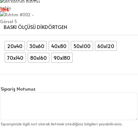
516
₺
BASKI ÖLÇÜSÜ DİKDÖRTGEN
20x40
30x60
40x80
50x100
60x120
70x140
80x160
90x180
Sipariş Notunuz
Siparişinizle ilgili not olarak iletmek istediğiniz bilgileri yazabilirsiniz.