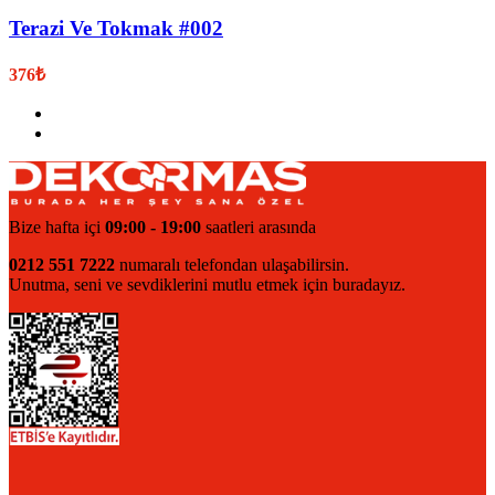
Terazi Ve Tokmak #002
376
₺
Bize hafta içi
09:00 - 19:00
saatleri arasında
0212 551 7222
numaralı telefondan ulaşabilirsin.
Unutma, seni ve sevdiklerini mutlu etmek için buradayız.