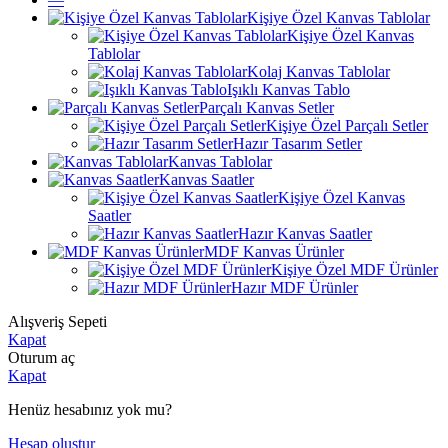
Kişiye Özel Kanvas Tablolar
Kişiye Özel Kanvas
Tablolar
Kolaj Kanvas Tablolar
Işıklı Kanvas Tablo
Parçalı Kanvas Setler
Kişiye Özel Parçalı Setler
Hazır Tasarım Setler
Kanvas Tablolar
Kanvas Saatler
Kişiye Özel Kanvas
Saatler
Hazır Kanvas Saatler
MDF Kanvas Ürünler
Kişiye Özel MDF Ürünler
Hazır MDF Ürünler
Alışveriş Sepeti
Kapat
Oturum aç
Kapat
Henüz hesabınız yok mu?
Hesap oluştur