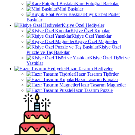
Kare Fotoğraf Baskılar
Mini Baskılar
Büyük Ebat Poster
Baskılar
Kişiye Özel Hediyeler
Kişiye Özel Kupalar
Kişiye Özel Yastıklar
Kişiye Özel Magnetler
Kişiye Özel
Puzzle ve Taş Baskılar
Kişiye Özel Tişört ve
Yastıklar
Hazır Tasarım Hediyeler
Hazır Tasarım Tişörtler
Hazır Tasarım Kupalar
Hazır Tasarım Magnetler
Hazır Tasarım Puzzle