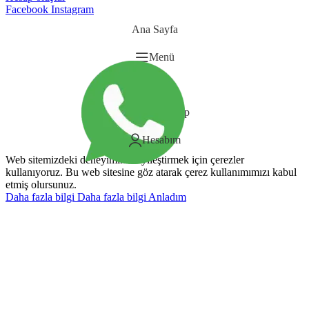
Facebook
Instagram
Ana Sayfa
Menü
Sepet
Whatsapp
Hesabım
Web sitemizdeki deneyiminizi iyileştirmek için çerezler
kullanıyoruz. Bu web sitesine göz atarak çerez kullanımımızı kabul
etmiş olursunuz.
Daha fazla bilgi
Daha fazla bilgi
Anladım