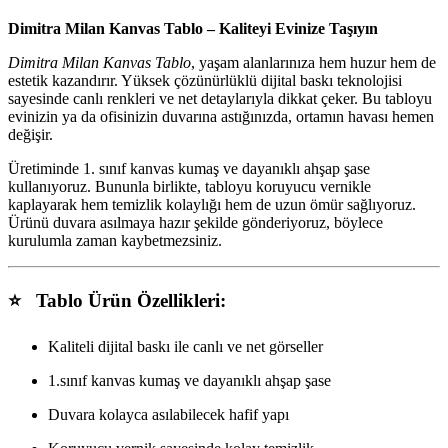
Dimitra Milan Kanvas Tablo – Kaliteyi Evinize Taşıyın
Dimitra Milan Kanvas Tablo
, yaşam alanlarınıza hem huzur hem de
estetik kazandırır. Yüksek çözünürlüklü dijital baskı teknolojisi
sayesinde canlı renkleri ve net detaylarıyla dikkat çeker. Bu tabloyu
evinizin ya da ofisinizin duvarına astığınızda, ortamın havası hemen
değişir.
Üretiminde 1. sınıf kanvas kumaş ve dayanıklı ahşap şase
kullanıyoruz. Bununla birlikte, tabloyu koruyucu vernikle
kaplayarak hem temizlik kolaylığı hem de uzun ömür sağlıyoruz.
Ürünü duvara asılmaya hazır şekilde gönderiyoruz, böylece
kurulumla zaman kaybetmezsiniz.
⭐ Tablo Ürün Özellikleri:
Kaliteli dijital baskı ile canlı ve net görseller
1.sınıf kanvas kumaş ve dayanıklı ahşap şase
Duvara kolayca asılabilecek hafif yapı