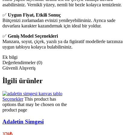
asabilirsiniz. Vernikli yüzey, nemli bir bezle kolayca temizlenir.
✅
Uygun Fiyat, Etkili Sonuç
Bütçenizi zorlamadan evinizi yenileyebilirsiniz. Ayrıca sade
duvarlara karakter kazandırmak için ideal bir yoldur.
✅
Geniş Model Seçenekleri
Manzara, soyut, çiçek, yazılı ya da figüratif modellerle tarzınıza
uygun tabloyu kolayca bulabilirsiniz.
Ek bilgi
Değerlendirmeler (0)
Güvenli Alışveriş
İlgili ürünler
Seçenekler
This product has
options that may be chosen on the
product page
Adaletin Simgesi
376
₺