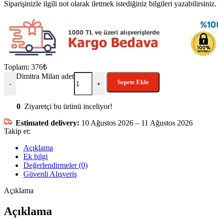
Siparişinizle ilgili not olarak iletmek istediğiniz bilgileri yazabilirsiniz.
Toplam:
376
₺
Dimitra Milan adet
Sepete Ekle
-
+
0
Ziyaretçi bu ürünü inceliyor!
Estimated delivery:
10 Ağustos 2026 – 11 Ağustos 2026
Takip et:
Açıklama
Ek bilgi
Değerlendirmeler (0)
Güvenli Alışveriş
Açıklama
Açıklama