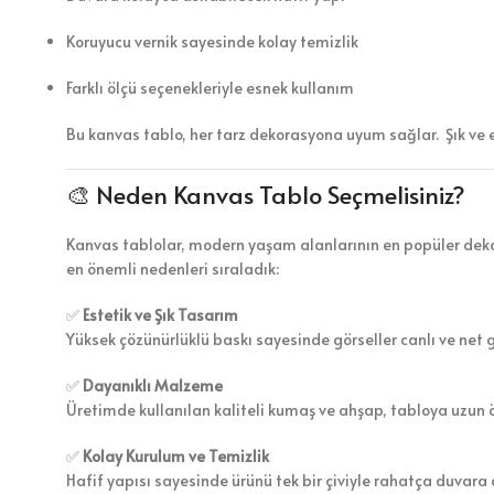
Koruyucu vernik sayesinde kolay temizlik
Farklı ölçü seçenekleriyle esnek kullanım
Bu kanvas tablo, her tarz dekorasyona uyum sağlar. Şık ve 
🎨 Neden Kanvas Tablo Seçmelisiniz?
Kanvas tablolar, modern yaşam alanlarının en popüler dekor
en önemli nedenleri sıraladık:
✅
Estetik ve Şık Tasarım
Yüksek çözünürlüklü baskı sayesinde görseller canlı ve net 
✅
Dayanıklı Malzeme
Üretimde kullanılan kaliteli kumaş ve ahşap, tabloya uzun 
✅
Kolay Kurulum ve Temizlik
Hafif yapısı sayesinde ürünü tek bir çiviyle rahatça duvara a