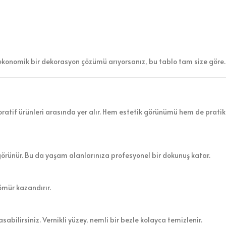
ekonomik bir dekorasyon çözümü arıyorsanız, bu tablo tam size göre.
atif ürünleri arasında yer alır. Hem estetik görünümü hem de pratik 
görünür. Bu da yaşam alanlarınıza profesyonel bir dokunuş katar.
ömür kazandırır.
sabilirsiniz. Vernikli yüzey, nemli bir bezle kolayca temizlenir.