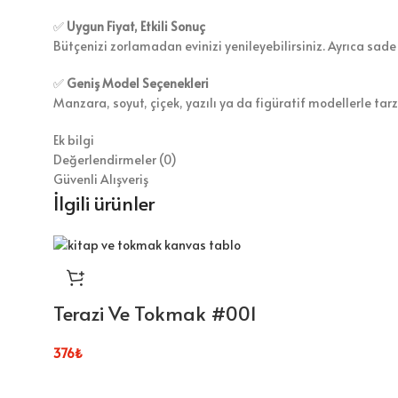
✅
Uygun Fiyat, Etkili Sonuç
Bütçenizi zorlamadan evinizi yenileyebilirsiniz. Ayrıca sade
✅
Geniş Model Seçenekleri
Manzara, soyut, çiçek, yazılı ya da figüratif modellerle tar
Ek bilgi
Değerlendirmeler (0)
Güvenli Alışveriş
İlgili ürünler
Terazi Ve Tokmak #001
376
₺