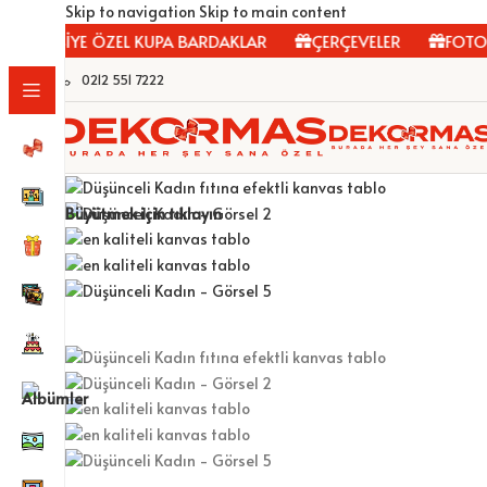
Skip to navigation
Skip to main content
KİŞİYE ÖZEL KUPA BARDAKLAR
ÇERÇEVELER
FOTOĞRA
0212 551 7222
Büyütmek için tıklayın