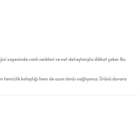
isi sayesinde canlı renkleri ve net detaylarıyla dikkat çeker. Bu
em temizlik kolaylığı hem de uzun ömür sağlıyoruz. Ürünü duvara