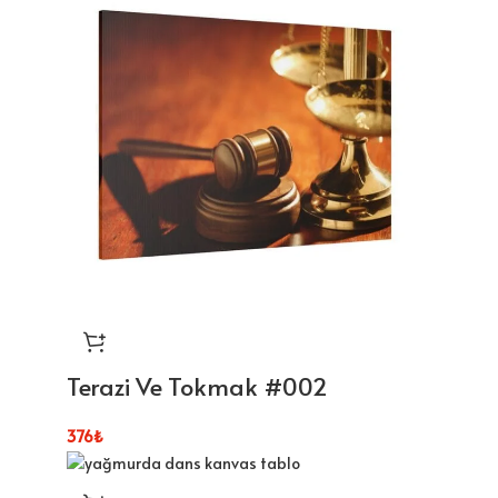
Terazi Ve Tokmak #002
376
₺