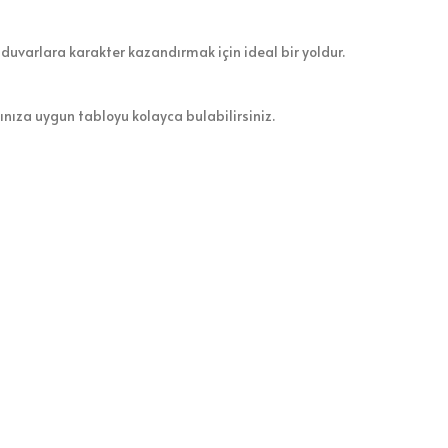
 duvarlara karakter kazandırmak için ideal bir yoldur.
zınıza uygun tabloyu kolayca bulabilirsiniz.