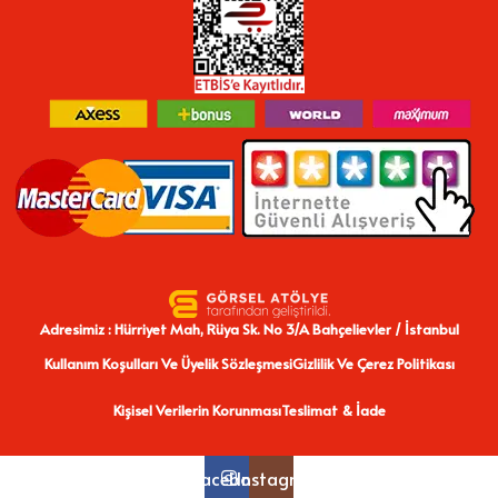
Adresimiz : Hürriyet Mah, Rüya Sk. No 3/A Bahçelievler / İstanbul
Kullanım Koşulları Ve Üyelik Sözleşmesi
Gizlilik Ve Çerez Politikası
Kişisel Verilerin Korunması
Teslimat & İade
Facebook
Instagram