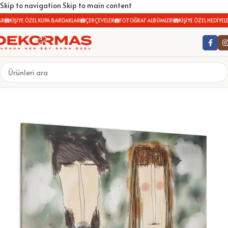
Skip to navigation
Skip to main content
KİŞİYE ÖZEL KUPA BARDAKLAR
ÇERÇEVELER
FOTOĞRAF ALBÜMLERİ
KİŞİYE ÖZEL HEDİYELER