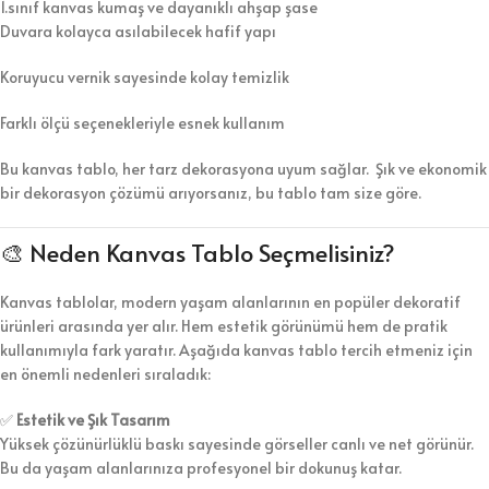
1.sınıf kanvas kumaş ve dayanıklı ahşap şase
Duvara kolayca asılabilecek hafif yapı
Koruyucu vernik sayesinde kolay temizlik
Farklı ölçü seçenekleriyle esnek kullanım
Bu kanvas tablo, her tarz dekorasyona uyum sağlar. Şık ve ekonomik
bir dekorasyon çözümü arıyorsanız, bu tablo tam size göre.
🎨 Neden Kanvas Tablo Seçmelisiniz?
Kanvas tablolar, modern yaşam alanlarının en popüler dekoratif
ürünleri arasında yer alır. Hem estetik görünümü hem de pratik
kullanımıyla fark yaratır. Aşağıda kanvas tablo tercih etmeniz için
en önemli nedenleri sıraladık:
✅
Estetik ve Şık Tasarım
Yüksek çözünürlüklü baskı sayesinde görseller canlı ve net görünür.
Bu da yaşam alanlarınıza profesyonel bir dokunuş katar.