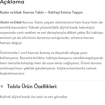
Açıklama
Kadın ve Erkek Kanvas Tablo – Kaliteyi Evinize Taşıyın
Kadın ve Erkek
Kanvas Tablo
, yaşam alanlarınıza hem huzur hem de
estetik kazandırır. Yüksek çözünürlüklü dijital baskı teknolojisi
sayesinde canlı renkleri ve net detaylarıyla dikkat çeker. Bu tabloyu
evinizin ya da ofisinizin duvarına astığınızda, ortamın havası
hemen değişir.
Üretiminde 1. sınıf kanvas kumaş ve dayanıklı ahşap şase
kullanıyoruz. Bununla birlikte, tabloyu koruyucu vernikle kaplayarak
hem temizlik kolaylığı hem de uzun ömür sağlıyoruz. Ürünü duvara
asılmaya hazır şekilde gönderiyoruz, böylece kurulumla zaman
kaybetmezsiniz.
⭐ Tablo Ürün Özellikleri:
Kaliteli dijital baskı ile canlı ve net görseller