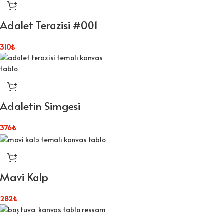
Adalet Terazisi #001
310
₺
Adaletin Simgesi
376
₺
Mavi Kalp
282
₺