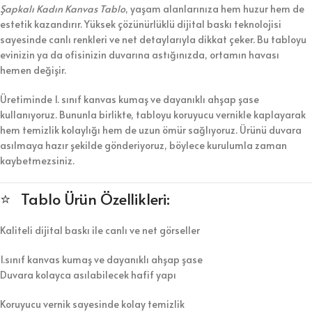
Şapkalı Kadın Kanvas Tablo
, yaşam alanlarınıza hem huzur hem de
estetik kazandırır. Yüksek çözünürlüklü dijital baskı teknolojisi
sayesinde canlı renkleri ve net detaylarıyla dikkat çeker. Bu tabloyu
evinizin ya da ofisinizin duvarına astığınızda, ortamın havası
hemen değişir.
Üretiminde 1. sınıf kanvas kumaş ve dayanıklı ahşap şase
kullanıyoruz. Bununla birlikte, tabloyu koruyucu vernikle kaplayarak
hem temizlik kolaylığı hem de uzun ömür sağlıyoruz. Ürünü duvara
asılmaya hazır şekilde gönderiyoruz, böylece kurulumla zaman
kaybetmezsiniz.
⭐ Tablo Ürün Özellikleri:
Kaliteli dijital baskı ile canlı ve net görseller
1.sınıf kanvas kumaş ve dayanıklı ahşap şase
Duvara kolayca asılabilecek hafif yapı
Koruyucu vernik sayesinde kolay temizlik