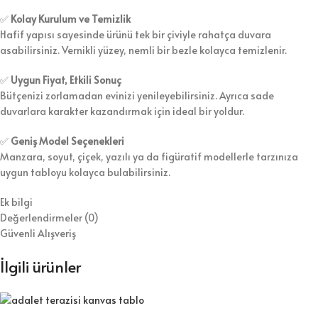
✅
Kolay Kurulum ve Temizlik
Hafif yapısı sayesinde ürünü tek bir çiviyle rahatça duvara
asabilirsiniz. Vernikli yüzey, nemli bir bezle kolayca temizlenir.
✅
Uygun Fiyat, Etkili Sonuç
Bütçenizi zorlamadan evinizi yenileyebilirsiniz. Ayrıca sade
duvarlara karakter kazandırmak için ideal bir yoldur.
✅
Geniş Model Seçenekleri
Manzara, soyut, çiçek, yazılı ya da figüratif modellerle tarzınıza
uygun tabloyu kolayca bulabilirsiniz.
Ek bilgi
Değerlendirmeler (0)
Güvenli Alışveriş
İlgili ürünler