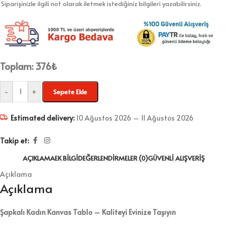
Siparişinizle ilgili not olarak iletmek istediğiniz bilgileri yazabilirsiniz.
Toplam:
376
₺
-
+
Sepete Ekle
Estimated delivery:
10 Ağustos 2026 – 11 Ağustos 2026
Takip et:
AÇIKLAMA
EK BILGI
DEĞERLENDIRMELER (0)
GÜVENLI ALIŞVERIŞ
Açıklama
Açıklama
Şapkalı Kadın Kanvas Tablo – Kaliteyi Evinize Taşıyın