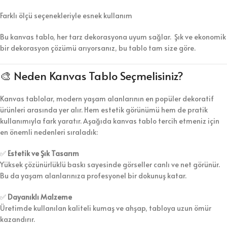
Farklı ölçü seçenekleriyle esnek kullanım
Bu kanvas tablo, her tarz dekorasyona uyum sağlar. Şık ve ekonomik
bir dekorasyon çözümü arıyorsanız, bu tablo tam size göre.
🎨 Neden Kanvas Tablo Seçmelisiniz?
Kanvas tablolar, modern yaşam alanlarının en popüler dekoratif
ürünleri arasında yer alır. Hem estetik görünümü hem de pratik
kullanımıyla fark yaratır. Aşağıda kanvas tablo tercih etmeniz için
en önemli nedenleri sıraladık:
✅
Estetik ve Şık Tasarım
Yüksek çözünürlüklü baskı sayesinde görseller canlı ve net görünür.
Bu da yaşam alanlarınıza profesyonel bir dokunuş katar.
✅
Dayanıklı Malzeme
Üretimde kullanılan kaliteli kumaş ve ahşap, tabloya uzun ömür
kazandırır.