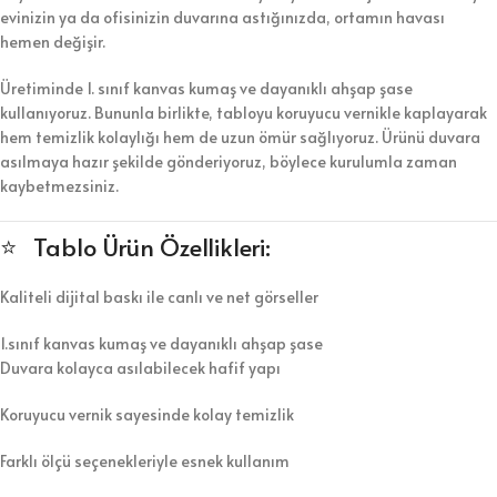
evinizin ya da ofisinizin duvarına astığınızda, ortamın havası
hemen değişir.
Üretiminde 1. sınıf kanvas kumaş ve dayanıklı ahşap şase
kullanıyoruz. Bununla birlikte, tabloyu koruyucu vernikle kaplayarak
hem temizlik kolaylığı hem de uzun ömür sağlıyoruz. Ürünü duvara
asılmaya hazır şekilde gönderiyoruz, böylece kurulumla zaman
kaybetmezsiniz.
⭐ Tablo Ürün Özellikleri:
Kaliteli dijital baskı ile canlı ve net görseller
1.sınıf kanvas kumaş ve dayanıklı ahşap şase
Duvara kolayca asılabilecek hafif yapı
Koruyucu vernik sayesinde kolay temizlik
Farklı ölçü seçenekleriyle esnek kullanım