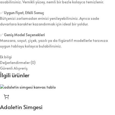
asabilirsiniz. Vernikli yüzey, nemli bir bezle kolayca temizlenir.
✅
Uygun Fiyat, Etkili Sonuç
Bütçenizi zorlamadan evinizi yenileyebilirsiniz. Ayrıca sade
duvarlara karakter kazandırmak için ideal bir yoldur.
✅
Geniş Model Seçenekleri
Manzara, soyut, çiçek, yazılı ya da figüratif modellerle tarzınıza
uygun tabloyu kolayca bulabilirsiniz.
Ek bilgi
Değerlendirmeler (0)
Güvenli Alışveriş
İlgili ürünler
Adaletin Simgesi