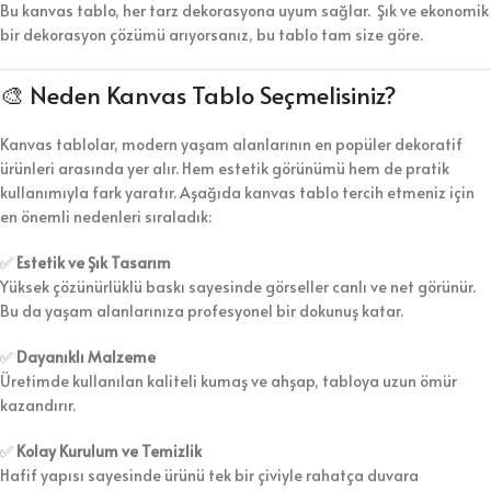
Bu kanvas tablo, her tarz dekorasyona uyum sağlar. Şık ve ekonomik
bir dekorasyon çözümü arıyorsanız, bu tablo tam size göre.
🎨 Neden Kanvas Tablo Seçmelisiniz?
Kanvas tablolar, modern yaşam alanlarının en popüler dekoratif
ürünleri arasında yer alır. Hem estetik görünümü hem de pratik
kullanımıyla fark yaratır. Aşağıda kanvas tablo tercih etmeniz için
en önemli nedenleri sıraladık:
✅
Estetik ve Şık Tasarım
Yüksek çözünürlüklü baskı sayesinde görseller canlı ve net görünür.
Bu da yaşam alanlarınıza profesyonel bir dokunuş katar.
✅
Dayanıklı Malzeme
Üretimde kullanılan kaliteli kumaş ve ahşap, tabloya uzun ömür
kazandırır.
✅
Kolay Kurulum ve Temizlik
Hafif yapısı sayesinde ürünü tek bir çiviyle rahatça duvara