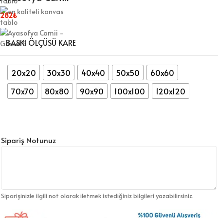
282
₺
BASKI ÖLÇÜSÜ KARE
20x20
30x30
40x40
50x50
60x60
70x70
80x80
90x90
100x100
120x120
Sipariş Notunuz
Siparişinizle ilgili not olarak iletmek istediğiniz bilgileri yazabilirsiniz.