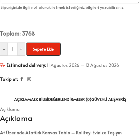
Siparişinizle ilgili not olarak iletmek istediğiniz bilgileri yazabilirsiniz.
Toplam:
376
₺
-
+
Sepete Ekle
Estimated delivery:
11 Ağustos 2026 – 12 Ağustos 2026
Takip et:
AÇIKLAMA
EK BILGI
DEĞERLENDIRMELER (0)
GÜVENLI ALIŞVERIŞ
Açıklama
Açıklama
At Üzerinde Atatürk Kanvas Tablo – Kaliteyi Evinize Taşıyın