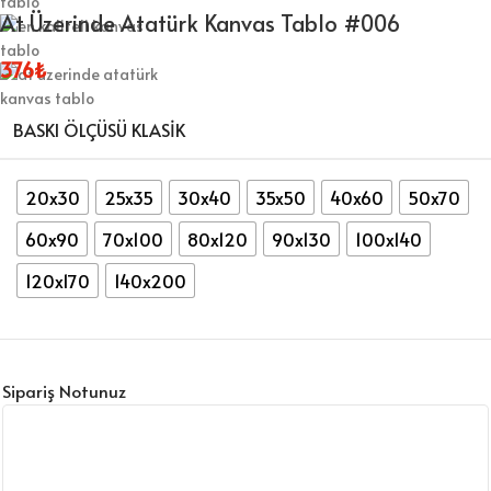
At Üzerinde Atatürk Kanvas Tablo #006
376
₺
BASKI ÖLÇÜSÜ KLASIK
20x30
25x35
30x40
35x50
40x60
50x70
60x90
70x100
80x120
90x130
100x140
120x170
140x200
Sipariş Notunuz