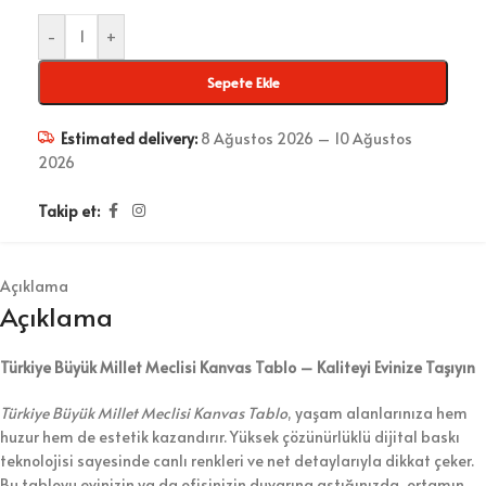
-
+
Sepete Ekle
Estimated delivery:
8 Ağustos 2026 – 10 Ağustos
2026
Takip et:
Açıklama
Açıklama
Türkiye Büyük Millet Meclisi Kanvas Tablo – Kaliteyi Evinize Taşıyın
Türkiye Büyük Millet Meclisi Kanvas Tablo
, yaşam alanlarınıza hem
huzur hem de estetik kazandırır. Yüksek çözünürlüklü dijital baskı
teknolojisi sayesinde canlı renkleri ve net detaylarıyla dikkat çeker.
Bu tabloyu evinizin ya da ofisinizin duvarına astığınızda, ortamın