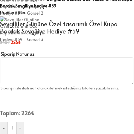
Bardak Sevgiliye Hediye #59
Ürünlere dön
Sevgililer Gününe Özel tasarımlı Özel Kupa
Bardak Sevgiliye Hediye #59
226
₺
300
₺
Sipariş Notunuz
Siparişinizle ilgili not olarak iletmek istediğiniz bilgileri yazabilirsiniz.
Toplam:
226
₺
-
+