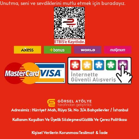
Unutma, seni ve sevdiklerini mutlu etmek için buradayız.
Adresimiz : Hürriyet Mah, Rüya Sk. No 3/A Bahçelievler / İstanbul
Kullanım Koşulları Ve Üyelik Sözleşmesi
Gizlilik Ve Çerez Politikası
Kişisel Verilerin Korunması
Teslimat & İade