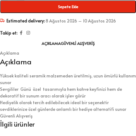
Sepete Ekle
Estimated delivery:
8 Ağustos 2026 – 10 Ağustos 2026
Takip et:
AÇIKLAMA
GÜVENLI ALIŞVERIŞ
Açıklama
Açıklama
Yüksek kaliteli seramik malzemeden üretilmiş, uzun ömürlü kullanım
sunar
Sevgililer Günü özel tasarımıyla hem kahve keyfinizi hem de
dekoratif bir sunum aracı olarak işlev görür
Hediyelik olarak tercih edilebilecek ideal bir seçenektir
sevdiklerinize özel günlerde anlamlı bir hediye alternatifi sunar
Güvenli Alışveriş
İlgili ürünler