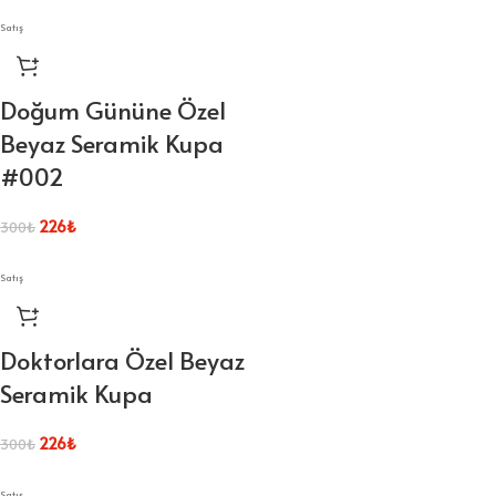
Satış
Doğum Gününe Özel
Beyaz Seramik Kupa
#002
226
₺
300
₺
Satış
Doktorlara Özel Beyaz
Seramik Kupa
226
₺
300
₺
Satış