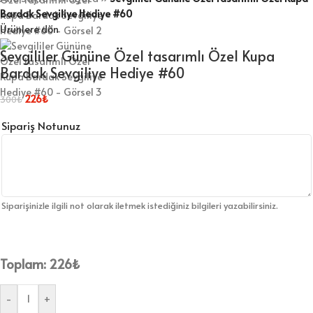
Bardak Sevgiliye Hediye #60
Ürünlere dön
Sevgililer Gününe Özel tasarımlı Özel Kupa
Bardak Sevgiliye Hediye #60
226
₺
300
₺
Sipariş Notunuz
Siparişinizle ilgili not olarak iletmek istediğiniz bilgileri yazabilirsiniz.
Toplam:
226
₺
-
+