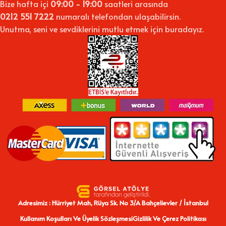
Bize hafta içi
09:00 - 19:00
saatleri arasında
0212 551 7222
numaralı telefondan ulaşabilirsin.
Unutma, seni ve sevdiklerini mutlu etmek için buradayız.
Adresimiz : Hürriyet Mah, Rüya Sk. No 3/A Bahçelievler / İstanbul
Kullanım Koşulları Ve Üyelik Sözleşmesi
Gizlilik Ve Çerez Politikası