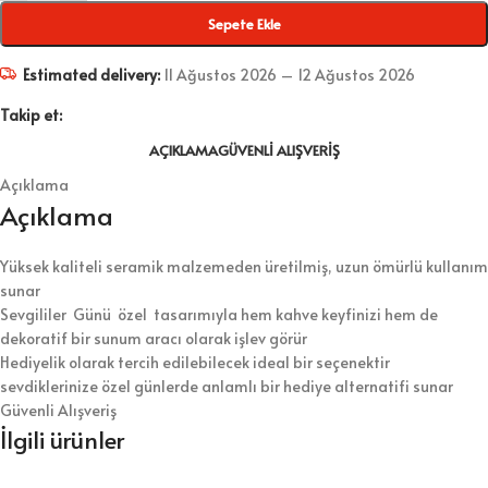
Sepete Ekle
Estimated delivery:
11 Ağustos 2026 – 12 Ağustos 2026
Takip et:
AÇIKLAMA
GÜVENLI ALIŞVERIŞ
Açıklama
Açıklama
Yüksek kaliteli seramik malzemeden üretilmiş, uzun ömürlü kullanım
sunar
Sevgililer Günü özel tasarımıyla hem kahve keyfinizi hem de
dekoratif bir sunum aracı olarak işlev görür
Hediyelik olarak tercih edilebilecek ideal bir seçenektir
sevdiklerinize özel günlerde anlamlı bir hediye alternatifi sunar
Güvenli Alışveriş
İlgili ürünler