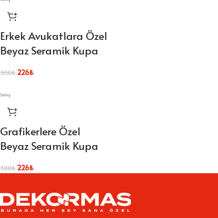
Erkek Avukatlara Özel
Beyaz Seramik Kupa
226
₺
300
₺
Satış
Grafikerlere Özel
Beyaz Seramik Kupa
226
₺
300
₺