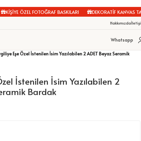
KİŞİYE ÖZEL FOTOĞRAF BASKILARI
DEKORATİF KANVAS TAB
Hakkımızda
İletiş
Whatsapp
giliye Eşe Özel İstenilen İsim Yazılabilen 2 ADET Beyaz Seramik
zel İstenilen İsim Yazılabilen 2
eramik Bardak