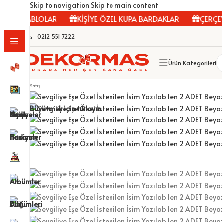
Skip to navigation
Skip to main content
VAS TABLOLAR
KİŞİYE ÖZEL KUPA BARDAKLAR
ÇERÇEVE
0212 551 7222
Ürün Kategorileri
Satış
Büyütmek için tıklayın