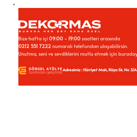
Bize hafta içi
09:00 - 19:00
saatleri arasında
0212 551 7222
numaralı telefondan ulaşabilirsin.
Unutma, seni ve sevdiklerini mutlu etmek için buraday
Adresimiz : Hürriyet Mah, Rüya Sk. No 3/A