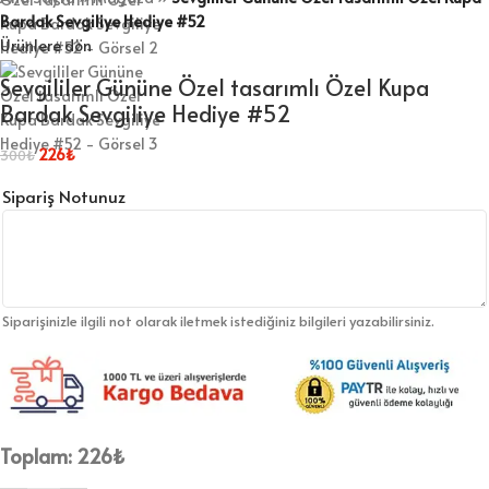
Bardak Sevgiliye Hediye #52
Ürünlere dön
Sevgililer Gününe Özel tasarımlı Özel Kupa
Bardak Sevgiliye Hediye #52
226
₺
300
₺
Sipariş Notunuz
Siparişinizle ilgili not olarak iletmek istediğiniz bilgileri yazabilirsiniz.
Toplam:
226
₺