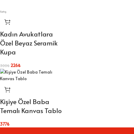
Satış
Kadın Avukatlara
Özel Beyaz Seramik
Kupa
226
₺
300
₺
Kişiye Özel Baba
Temalı Kanvas Tablo
377
₺