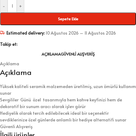
-
+
Sepete Ekle
Estimated delivery:
10 Ağustos 2026 – 11 Ağustos 2026
Takip et:
AÇIKLAMA
GÜVENLI ALIŞVERIŞ
Açıklama
Açıklama
Yüksek kaliteli seramik malzemeden üretilmiş, uzun ömürlü kullanım
sunar
Sevgililer Günü özel tasarımıyla hem kahve keyfinizi hem de
dekoratif bir sunum aracı olarak işlev görür
Hediyelik olarak tercih edilebilecek ideal bir seçenektir
sevdiklerinize özel günlerde anlamlı bir hediye alternatifi sunar
Güvenli Alışveriş
İlgili ürünler