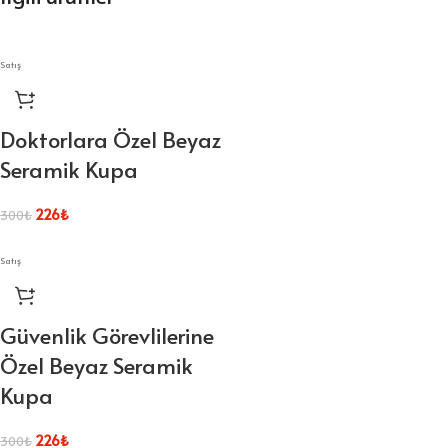
Satış
Doktorlara Özel Beyaz
Seramik Kupa
226
₺
300
₺
Satış
Güvenlik Görevlilerine
Özel Beyaz Seramik
Kupa
226
₺
300
₺