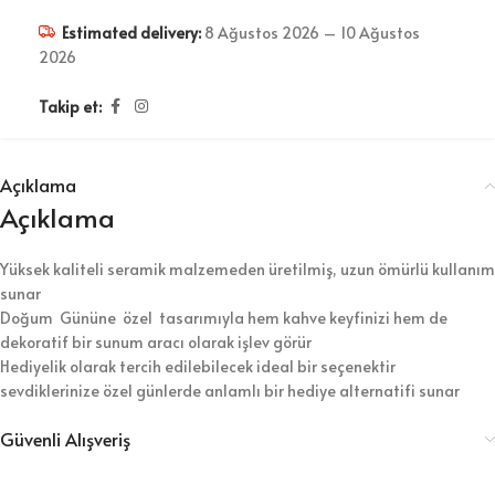
Estimated delivery:
8 Ağustos 2026 – 10 Ağustos
2026
Takip et:
Açıklama
Açıklama
Yüksek kaliteli seramik malzemeden üretilmiş, uzun ömürlü kullanım
sunar
Doğum Gününe özel tasarımıyla hem kahve keyfinizi hem de
dekoratif bir sunum aracı olarak işlev görür
Hediyelik olarak tercih edilebilecek ideal bir seçenektir
sevdiklerinize özel günlerde anlamlı bir hediye alternatifi sunar
Güvenli Alışveriş