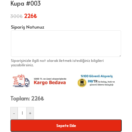
Kupa #003
226
₺
300
₺
Sipariş Notunuz
Siparişinizle ilgili not olarak iletmek istediğiniz bilgileri
yazabilirsiniz.
Toplam:
226
₺
-
+
Sepete Ekle