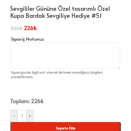
Sevgililer Gününe Özel tasarımlı Özel
Kupa Bardak Sevgiliye Hediye #51
226
₺
300
₺
Sipariş Notunuz
Siparişinizle ilgili not olarak iletmek istediğiniz bilgileri
yazabilirsiniz.
Toplam:
226
₺
-
+
Sepete Ekle