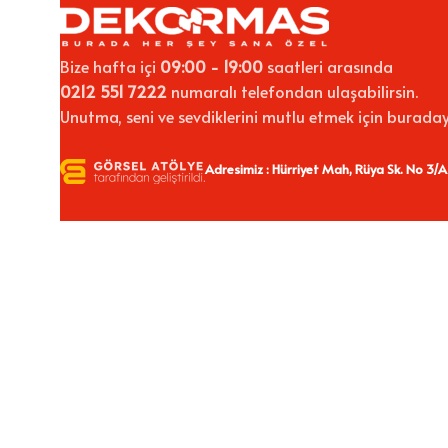
Bize hafta içi
09:00 - 19:00
saatleri arasında
0212 551 7222
numaralı telefondan ulaşabilirsin.
Unutma, seni ve sevdiklerini mutlu etmek için buraday
Adresimiz : Hürriyet Mah, Rüya Sk. No 3/A