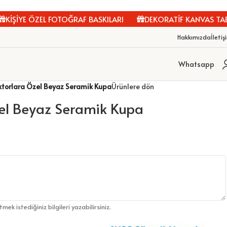
İŞİYE ÖZEL FOTOĞRAF BASKILARI
DEKORATİF KANVAS TABL
Hakkımızda
İletiş
Whatsapp
torlara Özel Beyaz Seramik Kupa
Ürünlere dön
el Beyaz Seramik Kupa
etmek istediğiniz bilgileri yazabilirsiniz.