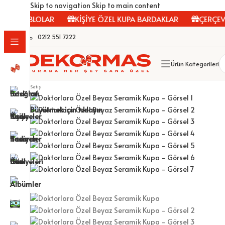
Skip to navigation
Skip to main content
AS TABLOLAR
KİŞİYE ÖZEL KUPA BARDAKLAR
ÇERÇEVEL
0212 551 7222
Ürün Kategorileri
Satış
Büyütmek için tıklayın