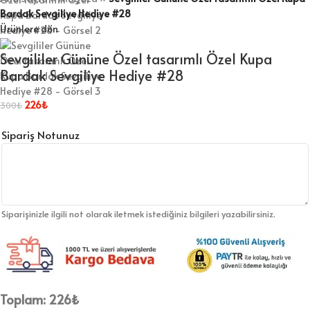
Bardak Sevgiliye Hediye #28
Ürünlere dön
Sevgililer Gününe Özel tasarımlı Özel Kupa
Bardak Sevgiliye Hediye #28
226
₺
300
₺
Sipariş Notunuz
Siparişinizle ilgili not olarak iletmek istediğiniz bilgileri yazabilirsiniz.
Toplam:
226
₺