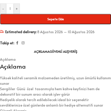
-
+
Sepete Ekle
Estimated delivery:
8 Ağustos 2026 – 10 Ağustos 2026
Takip et:
AÇIKLAMA
GÜVENLI ALIŞVERIŞ
Açıklama
Açıklama
Yüksek kaliteli seramik malzemeden üretilmiş, uzun ömürlü kullanım
sunar
Sevgililer Günü özel tasarımıyla hem kahve keyfinizi hem de
dekoratif bir sunum aracı olarak işlev görür
Hediyelik olarak tercih edilebilecek ideal bir seçenektir
sevdiklerinize özel günlerde anlamlı bir hediye alternatifi sunar
Güvenli Alışveriş