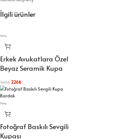
İlgili ürünler
Satış
Erkek Avukatlara Özel
Beyaz Seramik Kupa
226
₺
300
₺
Satış
Fotoğraf Baskılı Sevgili
Kupası