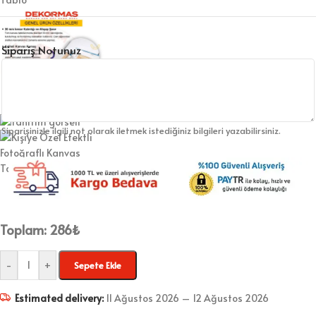
Sipariş Notunuz
Siparişinizle ilgili not olarak iletmek istediğiniz bilgileri yazabilirsiniz.
Toplam:
286
₺
-
+
Sepete Ekle
Estimated delivery:
11 Ağustos 2026 – 12 Ağustos 2026