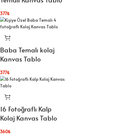
377
₺
Baba Temalı kolaj
Kanvas Tablo
377
₺
16 Fotoğraflı Kalp
Kolaj Kanvas Tablo
360
₺