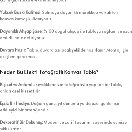
Yüksek Baskı Kalitesi:
Solmaya dayanıklı mürekkep ve kaliteli
kanvas kumaş kullanıyoruz.
Dayanıklı Ahşap Şase:
%100 doğal ahşap ile tabloyu sağlam ve uzun
ömürlü hale getiriyoruz.
Duvara Hazır:
Tablo, duvara asılacak şekilde hazırlanır. Montaj için
ek işlem gerekmez.
Neden Bu Efektli Fotoğraflı Kanvas Tablo?
Kişisel ve Anlamlı:
Sevdiklerinizin fotoğrafıyla yapılan bir tablo,
onları özel hissettirir.
Eşsiz Bir Hediye:
Doğum günü, yıl dönümü ya da özel günler için
etkileyici bir armağandır.
Dekoratif Bir Dokunuş:
Modern ve zarif tasarımı sayesinde evinize
şıklık katar.