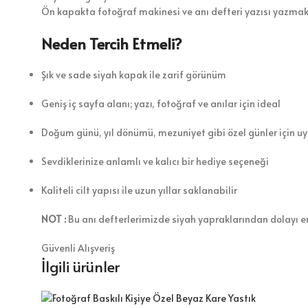
Ön kapakta fotoğraf makinesi ve anı defteri yazısı yazmak
Neden Tercih Etmeli?
Şık ve sade siyah kapak ile zarif görünüm
Geniş iç sayfa alanı; yazı, fotoğraf ve anılar için ideal
Doğum günü, yıl dönümü, mezuniyet gibi özel günler için u
Sevdiklerinize anlamlı ve kalıcı bir hediye seçeneği
Kaliteli cilt yapısı ile uzun yıllar saklanabilir
NOT :
Bu anı defterlerimizde siyah yapraklarından dolayı en
Güvenli Alışveriş
İlgili ürünler