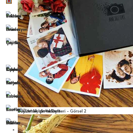
Büyütmek için tıklayın