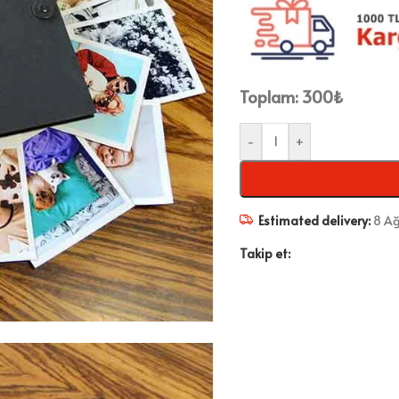
Toplam:
300
₺
-
+
Estimated delivery:
8 Ağ
Takip et: