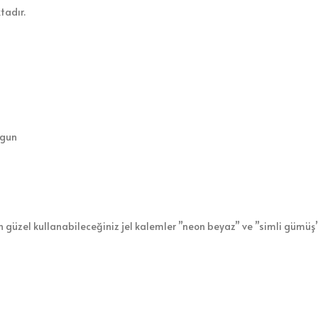
tadır.
ygun
 güzel kullanabileceğiniz jel kalemler ”neon beyaz” ve ”simli gümüş”