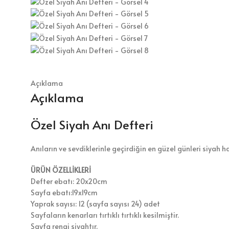
Açıklama
Açıklama
Özel Siyah Anı Defteri
Anıların ve sevdiklerinle geçirdiğin en güzel günleri siyah ha
ÜRÜN ÖZELLİKLERİ
Defter ebatı: 20x20cm
Sayfa ebatı:19x19cm
Yaprak sayısı: 12 (sayfa sayısı 24) adet
Sayfaların kenarları tırtıklı tırtıklı kesilmiştir.
Sayfa rengi siyahtır.