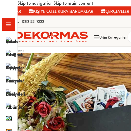
Skip to navigation
Skip to main content
LAR
KİŞİYE ÖZEL KUPA BARDAKLAR
ÇERÇEVELER
FO
0212 551 7222
Ürün Kategorileri
Satış