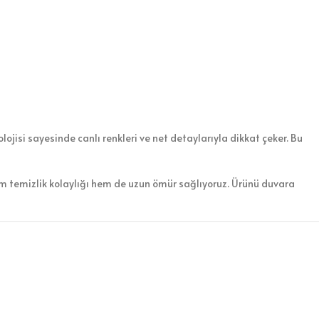
ojisi sayesinde canlı renkleri ve net detaylarıyla dikkat çeker. Bu
em temizlik kolaylığı hem de uzun ömür sağlıyoruz. Ürünü duvara