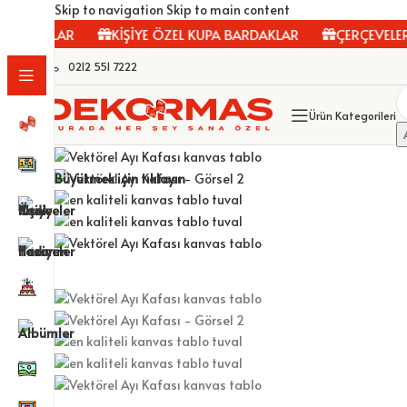
Skip to navigation
Skip to main content
BLOLAR
KİŞİYE ÖZEL KUPA BARDAKLAR
ÇERÇEVELER
0212 551 7222
Ürün Kategorileri
Büyütmek için tıklayın