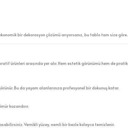
ekonomik bir dekorasyon çözümü arıyorsanız, bu tablo tam size göre.
atif ürünleri arasında yer alır. Hem estetik görünümü hem de pratik 
görünür. Bu da yaşam alanlarınıza profesyonel bir dokunuş katar.
ömür kazandırır.
sabilirsiniz. Vernikli yüzey, nemli bir bezle kolayca temizlenir.