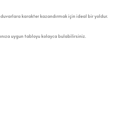
 duvarlara karakter kazandırmak için ideal bir yoldur.
zınıza uygun tabloyu kolayca bulabilirsiniz.