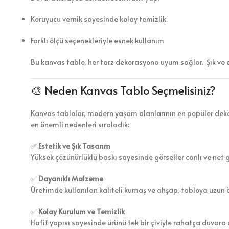
Koruyucu vernik sayesinde kolay temizlik
Farklı ölçü seçenekleriyle esnek kullanım
Bu kanvas tablo, her tarz dekorasyona uyum sağlar. Şık ve 
🎨 Neden Kanvas Tablo Seçmelisiniz?
Kanvas tablolar, modern yaşam alanlarının en popüler dekor
en önemli nedenleri sıraladık:
✅
Estetik ve Şık Tasarım
Yüksek çözünürlüklü baskı sayesinde görseller canlı ve net 
✅
Dayanıklı Malzeme
Üretimde kullanılan kaliteli kumaş ve ahşap, tabloya uzun 
✅
Kolay Kurulum ve Temizlik
Hafif yapısı sayesinde ürünü tek bir çiviyle rahatça duvara a