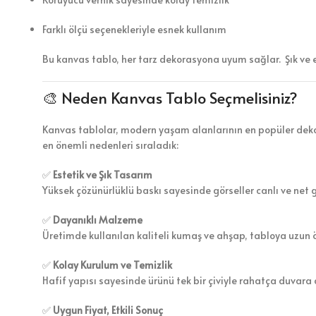
Farklı ölçü seçenekleriyle esnek kullanım
Bu kanvas tablo, her tarz dekorasyona uyum sağlar. Şık ve 
🎨 Neden Kanvas Tablo Seçmelisiniz?
Kanvas tablolar, modern yaşam alanlarının en popüler dekor
en önemli nedenleri sıraladık:
✅
Estetik ve Şık Tasarım
Yüksek çözünürlüklü baskı sayesinde görseller canlı ve net 
✅
Dayanıklı Malzeme
Üretimde kullanılan kaliteli kumaş ve ahşap, tabloya uzun 
✅
Kolay Kurulum ve Temizlik
Hafif yapısı sayesinde ürünü tek bir çiviyle rahatça duvara a
✅
Uygun Fiyat, Etkili Sonuç