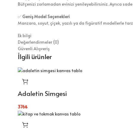
Bütçenizi zorlamadan evinizi yenileyebilirsiniz. Ayrıca sade
✅
Geniş Model Seçenekleri
Manzara, soyut, çiçek, yazılı ya da figüratif modellerle tar
Ek bilgi
Değerlendirmeler (0)
Güvenli Alışveriş
İlgili ürünler
Adaletin Simgesi
376
₺