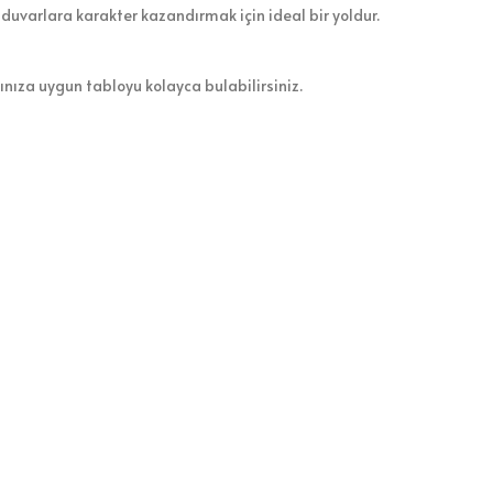
 duvarlara karakter kazandırmak için ideal bir yoldur.
zınıza uygun tabloyu kolayca bulabilirsiniz.