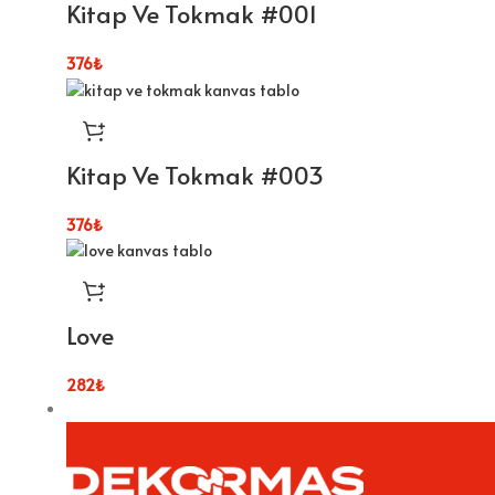
Kitap Ve Tokmak #001
376
₺
Kitap Ve Tokmak #003
376
₺
Love
282
₺