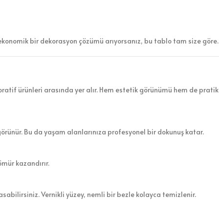
ekonomik bir dekorasyon çözümü arıyorsanız, bu tablo tam size göre.
atif ürünleri arasında yer alır. Hem estetik görünümü hem de pratik 
görünür. Bu da yaşam alanlarınıza profesyonel bir dokunuş katar.
ömür kazandırır.
sabilirsiniz. Vernikli yüzey, nemli bir bezle kolayca temizlenir.