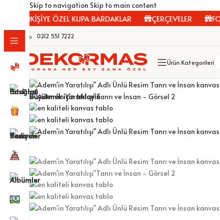
Skip to navigation
Skip to main content
KİŞİYE ÖZEL KUPA BARDAKLAR
ÇERÇEVELER
FOTO
0212 551 7222
Ürün Kategorileri
Büyütmek için tıklayın