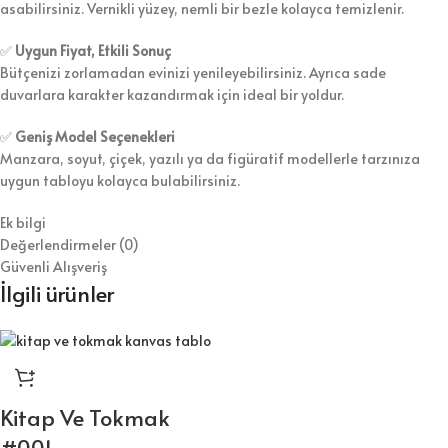
asabilirsiniz. Vernikli yüzey, nemli bir bezle kolayca temizlenir.
✅
Uygun Fiyat, Etkili Sonuç
Bütçenizi zorlamadan evinizi yenileyebilirsiniz. Ayrıca sade
duvarlara karakter kazandırmak için ideal bir yoldur.
✅
Geniş Model Seçenekleri
Manzara, soyut, çiçek, yazılı ya da figüratif modellerle tarzınıza
uygun tabloyu kolayca bulabilirsiniz.
Ek bilgi
Değerlendirmeler (0)
Güvenli Alışveriş
İlgili ürünler
Kitap Ve Tokmak
#001