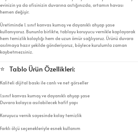
evinizin ya da ofisinizin duvarına astığınızda, ortamın havası
hemen değişir.
Üretiminde 1. sınıf kanvas kumaş ve dayanıklı ahşap şase
kullanıyoruz. Bununla birlikte, tabloyu koruyucu vernikle kaplayarak
hem temizlik kolaylığı hem de uzun ömür sağlıyoruz. Ürünü duvara
asılmaya hazır şekilde gönderiyoruz, böylece kurulumla zaman
kaybetmezsiniz.
⭐ Tablo Ürün Özellikleri:
Kaliteli dijital baskı ile canlı ve net görseller
1.sınıf kanvas kumaş ve dayanıklı ahşap şase
Duvara kolayca asılabilecek hafif yapı
Koruyucu vernik sayesinde kolay temizlik
Farklı ölçü seçenekleriyle esnek kullanım