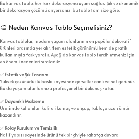
Bu kanvas tablo, her tarz dekorasyona uyum sağlar. Şık ve ekonomik
bir dekorasyon çözümü arıyorsanız, bu tablo tam size göre.
🎨 Neden Kanvas Tablo Seçmelisiniz?
Kanvas tablolar, modern yaşam alanlarının en popüler dekoratif
ürünleri arasında yer alır. Hem estetik görünümü hem de pratik
kullanımıyla fark yaratır. Aşağıda kanvas tablo tercih etmeniz için
en önemli nedenleri sıraladık:
✅
Estetik ve Şık Tasarım
Yüksek çözünürlüklü baskı sayesinde görseller canlı ve net görünür.
Bu da yaşam alanlarınıza profesyonel bir dokunuş katar.
✅
Dayanıklı Malzeme
Üretimde kullanılan kaliteli kumaş ve ahşap, tabloya uzun ömür
kazandırır.
✅
Kolay Kurulum ve Temizlik
Hafif yapısı sayesinde ürünü tek bir çiviyle rahatça duvara