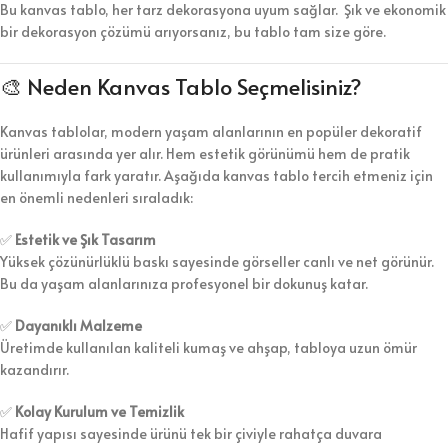
Bu kanvas tablo, her tarz dekorasyona uyum sağlar. Şık ve ekonomik
bir dekorasyon çözümü arıyorsanız, bu tablo tam size göre.
🎨 Neden Kanvas Tablo Seçmelisiniz?
Kanvas tablolar, modern yaşam alanlarının en popüler dekoratif
ürünleri arasında yer alır. Hem estetik görünümü hem de pratik
kullanımıyla fark yaratır. Aşağıda kanvas tablo tercih etmeniz için
en önemli nedenleri sıraladık:
✅
Estetik ve Şık Tasarım
Yüksek çözünürlüklü baskı sayesinde görseller canlı ve net görünür.
Bu da yaşam alanlarınıza profesyonel bir dokunuş katar.
✅
Dayanıklı Malzeme
Üretimde kullanılan kaliteli kumaş ve ahşap, tabloya uzun ömür
kazandırır.
✅
Kolay Kurulum ve Temizlik
Hafif yapısı sayesinde ürünü tek bir çiviyle rahatça duvara