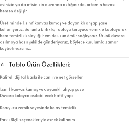
evinizin ya da ofisinizin duvarına astığınızda, ortamın havası
hemen değişir.
Üretiminde 1. sınıf kanvas kumaş ve dayanıklı ahşap şase
kullanıyoruz. Bununla birlikte, tabloyu koruyucu vernikle kaplayarak
hem temizlik kolaylığı hem de uzun ömür sağlıyoruz. Ürünü duvara
asılmaya hazır şekilde gönderiyoruz, böylece kurulumla zaman
kaybetmezsiniz.
⭐ Tablo Ürün Özellikleri:
Kaliteli dijital baskı ile canlı ve net görseller
1.sınıf kanvas kumaş ve dayanıklı ahşap şase
Duvara kolayca asılabilecek hafif yapı
Koruyucu vernik sayesinde kolay temizlik
Farklı ölçü seçenekleriyle esnek kullanım