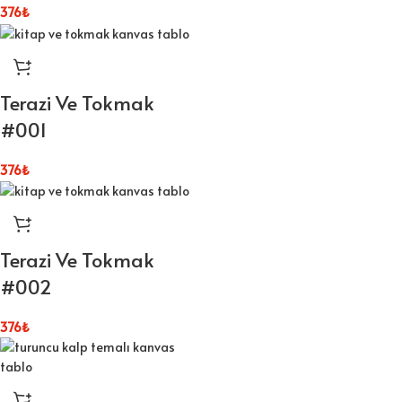
376
₺
Terazi Ve Tokmak
#001
376
₺
Terazi Ve Tokmak
#002
376
₺