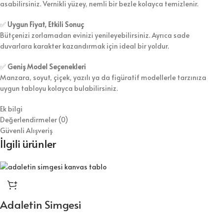
asabilirsiniz. Vernikli yüzey, nemli bir bezle kolayca temizlenir.
✅
Uygun Fiyat, Etkili Sonuç
Bütçenizi zorlamadan evinizi yenileyebilirsiniz. Ayrıca sade
duvarlara karakter kazandırmak için ideal bir yoldur.
✅
Geniş Model Seçenekleri
Manzara, soyut, çiçek, yazılı ya da figüratif modellerle tarzınıza
uygun tabloyu kolayca bulabilirsiniz.
Ek bilgi
Değerlendirmeler (0)
Güvenli Alışveriş
İlgili ürünler
Adaletin Simgesi