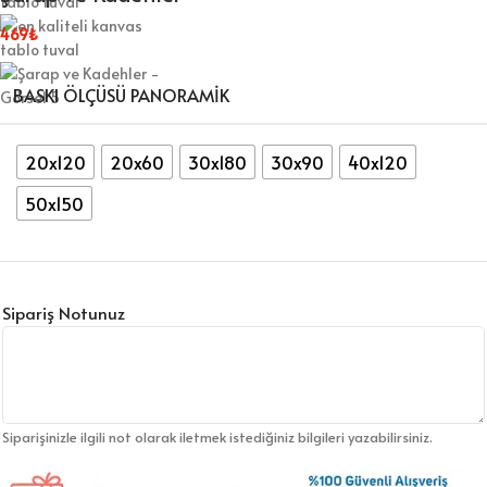
469
₺
BASKI ÖLÇÜSÜ PANORAMIK
20x120
20x60
30x180
30x90
40x120
50x150
Sipariş Notunuz
Siparişinizle ilgili not olarak iletmek istediğiniz bilgileri yazabilirsiniz.