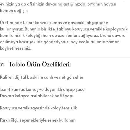
evinizin ya da ofisinizin duvarına astığınızda, ortamın havası
hemen değişir.
Üretiminde 1. sınıf kanvas kumaş ve dayanıklı ahşap şase
kullanıyoruz. Bununla birlikte, tabloyu koruyucu vernikle kaplayarak
hem temizlik kolaylığı hem de uzun ömür sağlıyoruz. Ürünü duvara
asılmaya hazır şekilde gönderiyoruz, böylece kurulumla zaman
kaybetmezsiniz.
⭐ Tablo Ürün Özellikleri:
Kaliteli dijital baskı ile canlı ve net görseller
1.sınıf kanvas kumaş ve dayanıklı ahşap şase
Duvara kolayca asılabilecek hafif yapı
Koruyucu vernik sayesinde kolay temizlik
Farklı ölçü seçenekleriyle esnek kullanım