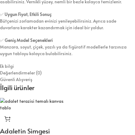
asabilirsiniz. Vernikli yüzey, nemli bir bezle kolayca temizlenir.
✅
Uygun Fiyat, Etkili Sonuç
Bütçenizi zorlamadan evinizi yenileyebilirsiniz. Ayrıca sade
duvarlara karakter kazandırmak için ideal bir yoldur.
✅
Geniş Model Seçenekleri
Manzara, soyut, çiçek, yazılı ya da figüratif modellerle tarzınıza
uygun tabloyu kolayca bulabilirsiniz.
Ek bilgi
Değerlendirmeler (0)
Güvenli Alışveriş
İlgili ürünler
Adaletin Simgesi