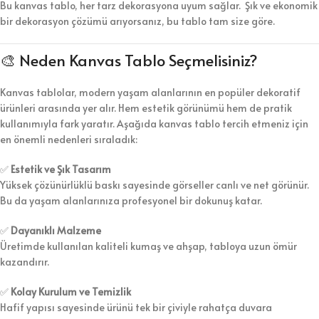
Bu kanvas tablo, her tarz dekorasyona uyum sağlar. Şık ve ekonomik
bir dekorasyon çözümü arıyorsanız, bu tablo tam size göre.
🎨 Neden Kanvas Tablo Seçmelisiniz?
Kanvas tablolar, modern yaşam alanlarının en popüler dekoratif
ürünleri arasında yer alır. Hem estetik görünümü hem de pratik
kullanımıyla fark yaratır. Aşağıda kanvas tablo tercih etmeniz için
en önemli nedenleri sıraladık:
✅
Estetik ve Şık Tasarım
Yüksek çözünürlüklü baskı sayesinde görseller canlı ve net görünür.
Bu da yaşam alanlarınıza profesyonel bir dokunuş katar.
✅
Dayanıklı Malzeme
Üretimde kullanılan kaliteli kumaş ve ahşap, tabloya uzun ömür
kazandırır.
✅
Kolay Kurulum ve Temizlik
Hafif yapısı sayesinde ürünü tek bir çiviyle rahatça duvara