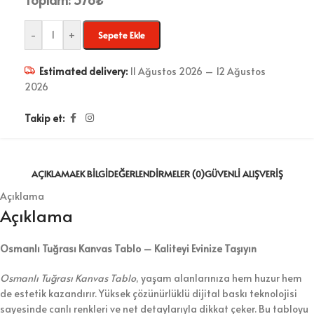
-
+
Sepete Ekle
Estimated delivery:
11 Ağustos 2026 – 12 Ağustos
2026
Takip et:
AÇIKLAMA
EK BILGI
DEĞERLENDIRMELER (0)
GÜVENLI ALIŞVERIŞ
Açıklama
Açıklama
Osmanlı Tuğrası Kanvas Tablo – Kaliteyi Evinize Taşıyın
Osmanlı Tuğrası Kanvas Tablo
, yaşam alanlarınıza hem huzur hem
de estetik kazandırır. Yüksek çözünürlüklü dijital baskı teknolojisi
sayesinde canlı renkleri ve net detaylarıyla dikkat çeker. Bu tabloyu