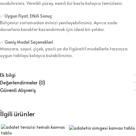
asabilirsiniz. Vernikli yüzey, nemli bir bezle kolayca temizlenir.
✅
Uygun Fiyat, Etkili Sonuç
Bütçenizi zorlamadan evinizi yenileyebilirsiniz. Ayrıca sade
duvarlara karakter kazandırmak için ideal bir yoldur.
✅
Geniş Model Seçenekleri
Manzara, soyut, çiçek, yazılı ya da figüratif modellerle tarzınıza
uygun tabloyu kolayca bulabilirsiniz.
Ek bilgi
Değerlendirmeler (0)
Güvenli Alışveriş
İlgili ürünler