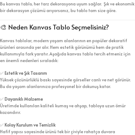
Bu kanvas tablo, her tarz dekorasyona uyum sağlar. Şık ve ekonomik
bir dekorasyon çözümü arıyorsanız, bu tablo tam size göre.
🎨 Neden Kanvas Tablo Seçmelisiniz?
Kanvas tablolar, modern yaşam alanlarının en popüler dekoratif
ürünleri arasında yer alır. Hem estetik görünümü hem de pratik
kullanımıyla fark yaratır. Aşağıda kanvas tablo tercih etmeniz için
en önemli nedenleri sıraladık:
✅
Estetik ve Şık Tasarım
Yüksek çözünürlüklü baskı sayesinde görseller canlı ve net görünür.
Bu da yaşam alanlarınıza profesyonel bir dokunuş katar.
✅
Dayanıklı Malzeme
Üretimde kullanılan kaliteli kumaş ve ahşap, tabloya uzun ömür
kazandırır.
✅
Kolay Kurulum ve Temizlik
Hafif yapısı sayesinde ürünü tek bir çiviyle rahatça duvara