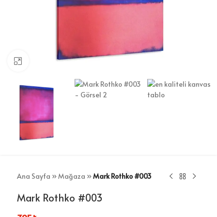
Büyütmek için tıklayın
Ana Sayfa
»
Mağaza
»
Mark Rothko #003
Mark Rothko #003