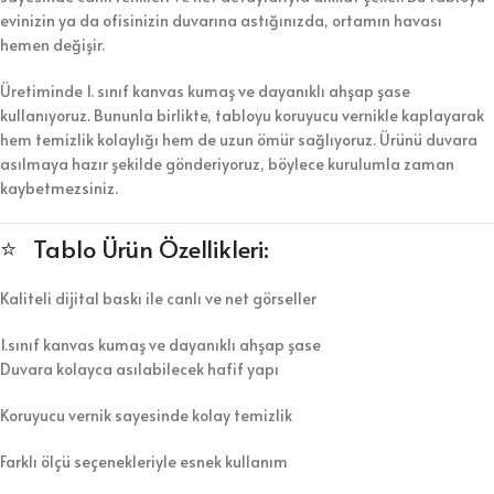
evinizin ya da ofisinizin duvarına astığınızda, ortamın havası
hemen değişir.
Üretiminde 1. sınıf kanvas kumaş ve dayanıklı ahşap şase
kullanıyoruz. Bununla birlikte, tabloyu koruyucu vernikle kaplayarak
hem temizlik kolaylığı hem de uzun ömür sağlıyoruz. Ürünü duvara
asılmaya hazır şekilde gönderiyoruz, böylece kurulumla zaman
kaybetmezsiniz.
⭐ Tablo Ürün Özellikleri:
Kaliteli dijital baskı ile canlı ve net görseller
1.sınıf kanvas kumaş ve dayanıklı ahşap şase
Duvara kolayca asılabilecek hafif yapı
Koruyucu vernik sayesinde kolay temizlik
Farklı ölçü seçenekleriyle esnek kullanım