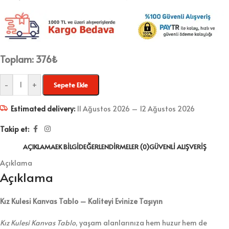
Toplam:
376
₺
-
+
Sepete Ekle
Estimated delivery:
11 Ağustos 2026 – 12 Ağustos 2026
Takip et:
AÇIKLAMA
EK BILGI
DEĞERLENDIRMELER (0)
GÜVENLI ALIŞVERIŞ
Açıklama
Açıklama
Kız Kulesi Kanvas Tablo – Kaliteyi Evinize Taşıyın
Kız Kulesi Kanvas Tablo
, yaşam alanlarınıza hem huzur hem de