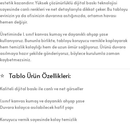
estetik kazandırır. Yüksek çözünürlüklü dijital baskı teknolojisi
sayesinde canlı renkleri ve net detaylarıyla dikkat çeker. Bu tabloyu
evinizin ya da ofisinizin duvarına astığınızda, ortamın havası
hemen değişir.
Üretiminde 1. sınıf kanvas kumaş ve dayanıklı ahşap şase
kullanıyoruz. Bununla birlikte, tabloyu koruyucu vernikle kaplayarak
hem temizlik kolaylığı hem de uzun ömür sağlıyoruz. Ürünü duvara
asılmaya hazır şekilde gönderiyoruz, böylece kurulumla zaman
kaybetmezsiniz.
⭐ Tablo Ürün Özellikleri:
Kaliteli dijital baskı ile canlı ve net görseller
1.sınıf kanvas kumaş ve dayanıklı ahşap şase
Duvara kolayca asılabilecek hafif yapı
Koruyucu vernik sayesinde kolay temizlik