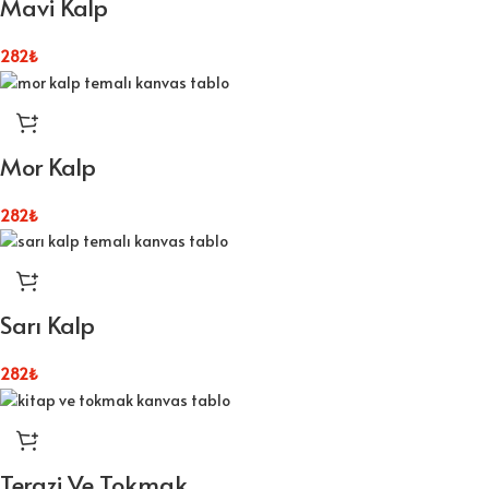
Mavi Kalp
282
₺
Mor Kalp
282
₺
Sarı Kalp
282
₺
Terazi Ve Tokmak