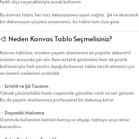
Farklı ölçü seçenekleriyle esnek kullanım
Bu kanvas tablo, her tarz dekorasyona uyum sağlar. Şık ve ekonomik
bir dekorasyon çözümü arıyorsanız, bu tablo tam size göre.
🎨 Neden Kanvas Tablo Seçmelisiniz?
Kanvas tablolar, modern yaşam alanlarının en popüler dekoratif
ürünleri arasında yer alır. Hem estetik görünümü hem de pratik
kullanımıyla fark yaratır. Aşağıda kanvas tablo tercih etmeniz için
en önemli nedenleri sıraladık:
✅
Estetik ve Şık Tasarım
Yüksek çözünürlüklü baskı sayesinde görseller canlı ve net görünür.
Bu da yaşam alanlarınıza profesyonel bir dokunuş katar.
✅
Dayanıklı Malzeme
Üretimde kullanılan kaliteli kumaş ve ahşap, tabloya uzun ömür
kazandırır.