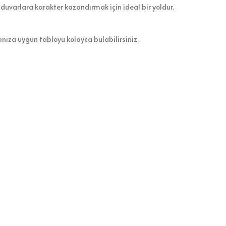
 duvarlara karakter kazandırmak için ideal bir yoldur.
zınıza uygun tabloyu kolayca bulabilirsiniz.