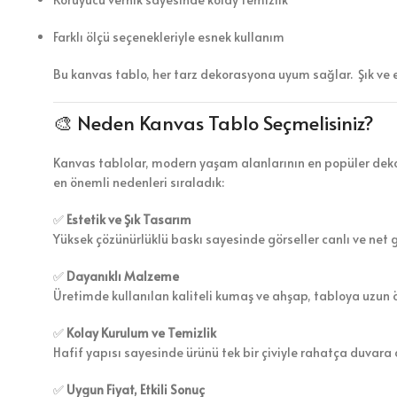
Farklı ölçü seçenekleriyle esnek kullanım
Bu kanvas tablo, her tarz dekorasyona uyum sağlar. Şık ve 
🎨 Neden Kanvas Tablo Seçmelisiniz?
Kanvas tablolar, modern yaşam alanlarının en popüler dekor
en önemli nedenleri sıraladık:
✅
Estetik ve Şık Tasarım
Yüksek çözünürlüklü baskı sayesinde görseller canlı ve net 
✅
Dayanıklı Malzeme
Üretimde kullanılan kaliteli kumaş ve ahşap, tabloya uzun 
✅
Kolay Kurulum ve Temizlik
Hafif yapısı sayesinde ürünü tek bir çiviyle rahatça duvara a
✅
Uygun Fiyat, Etkili Sonuç