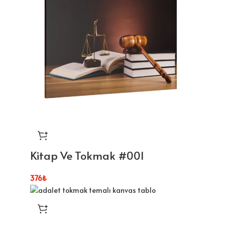
Kitap Ve Tokmak #001
376
₺