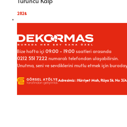
Turuncu Kalp
282
₺
Bize hafta içi
09:00 - 19:00
saatleri arasında
0212 551 7222
numaralı telefondan ulaşabilirsin.
Unutma, seni ve sevdiklerini mutlu etmek için buraday
Adresimiz : Hürriyet Mah, Rüya Sk. No 3/A