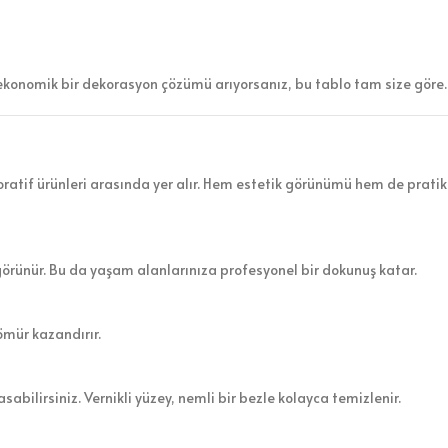
ekonomik bir dekorasyon çözümü arıyorsanız, bu tablo tam size göre.
atif ürünleri arasında yer alır. Hem estetik görünümü hem de pratik 
görünür. Bu da yaşam alanlarınıza profesyonel bir dokunuş katar.
ömür kazandırır.
sabilirsiniz. Vernikli yüzey, nemli bir bezle kolayca temizlenir.