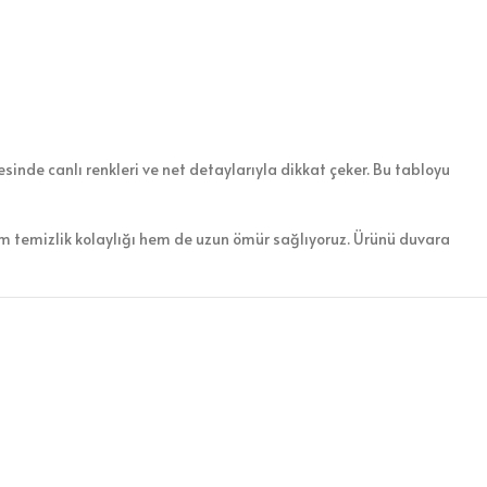
sinde canlı renkleri ve net detaylarıyla dikkat çeker. Bu tabloyu
em temizlik kolaylığı hem de uzun ömür sağlıyoruz. Ürünü duvara