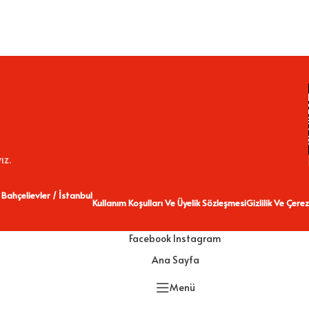
ız.
 Bahçelievler / İstanbul
Kullanım Koşulları Ve Üyelik Sözleşmesi
Gizlilik Ve Çerez
Facebook
Instagram
Ana Sayfa
Menü