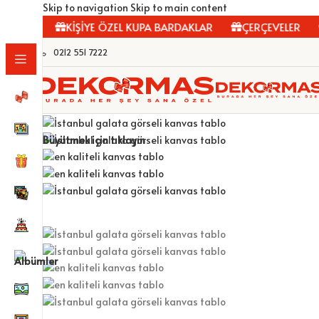
Skip to navigation
Skip to main content
LAR
KİŞİYE ÖZEL KUPA BARDAKLAR
ÇERÇEVELER
FO
0212 551 7222
Büyütmek için tıklayın