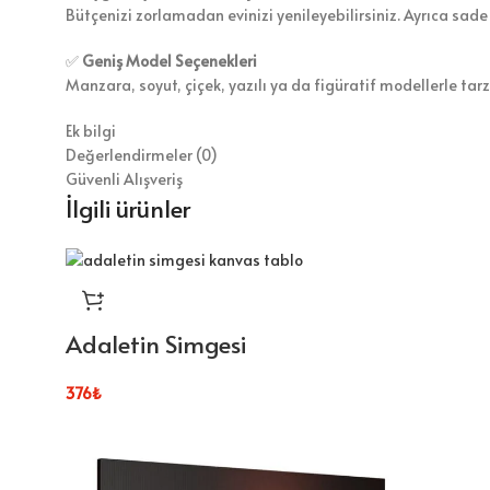
Bütçenizi zorlamadan evinizi yenileyebilirsiniz. Ayrıca sade
✅
Geniş Model Seçenekleri
Manzara, soyut, çiçek, yazılı ya da figüratif modellerle tar
Ek bilgi
Değerlendirmeler (0)
Güvenli Alışveriş
İlgili ürünler
Adaletin Simgesi
376
₺