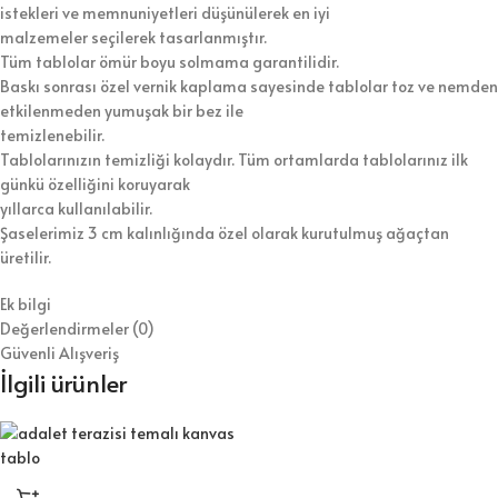
istekleri ve memnuniyetleri düşünülerek en iyi
malzemeler seçilerek tasarlanmıştır.
Tüm tablolar ömür boyu solmama garantilidir.
Baskı sonrası özel vernik kaplama sayesinde tablolar toz ve nemden
etkilenmeden yumuşak bir bez ile
temizlenebilir.
Tablolarınızın temizliği kolaydır. Tüm ortamlarda tablolarınız ilk
günkü özelliğini koruyarak
yıllarca kullanılabilir.
Şaselerimiz 3 cm kalınlığında özel olarak kurutulmuş ağaçtan
üretilir.
Ek bilgi
Değerlendirmeler (0)
Güvenli Alışveriş
İlgili ürünler