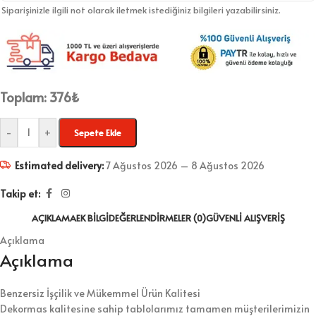
Siparişinizle ilgili not olarak iletmek istediğiniz bilgileri yazabilirsiniz.
Toplam:
376
₺
-
+
Sepete Ekle
Estimated delivery:
7 Ağustos 2026 – 8 Ağustos 2026
Takip et:
AÇIKLAMA
EK BILGI
DEĞERLENDIRMELER (0)
GÜVENLI ALIŞVERIŞ
Açıklama
Açıklama
Benzersiz İşçilik ve Mükemmel Ürün Kalitesi
Dekormas kalitesine sahip tablolarımız tamamen müşterilerimizin