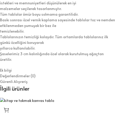
istekleri ve memnuniyetleri düşünülerek en iyi
malzemeler seçilerek tasarlanmıştır.
Tüm tablolar ömür boyu solmama garantilidir.
Baskı sonrası özel vernik kaplama sayesinde tablolar toz ve nemden
etkilenmeden yumuşak bir bez ile
temizlenebilir.
Tablolarınızın temizliği kolaydır. Tüm ortamlarda tablolarınız ilk
günkü özelliğini koruyarak
yıllarca kullanılabilir.
Şaselerimiz 3 cm kalınlığında özel olarak kurutulmuş ağaçtan
üretilir.
Ek bilgi
Değerlendirmeler (0)
Güvenli Alışveriş
İlgili ürünler