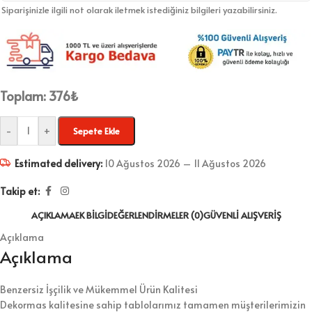
Siparişinizle ilgili not olarak iletmek istediğiniz bilgileri yazabilirsiniz.
Toplam:
376
₺
-
+
Sepete Ekle
Estimated delivery:
10 Ağustos 2026 – 11 Ağustos 2026
Takip et:
AÇIKLAMA
EK BILGI
DEĞERLENDIRMELER (0)
GÜVENLI ALIŞVERIŞ
Açıklama
Açıklama
Benzersiz İşçilik ve Mükemmel Ürün Kalitesi
Dekormas kalitesine sahip tablolarımız tamamen müşterilerimizin