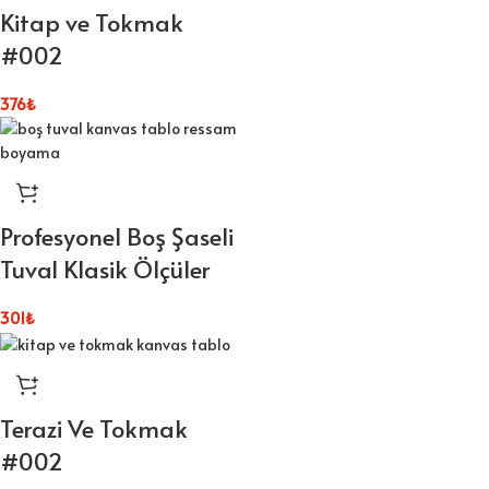
Kitap ve Tokmak
#002
376
₺
Profesyonel Boş Şaseli
Tuval Klasik Ölçüler
301
₺
Terazi Ve Tokmak
#002