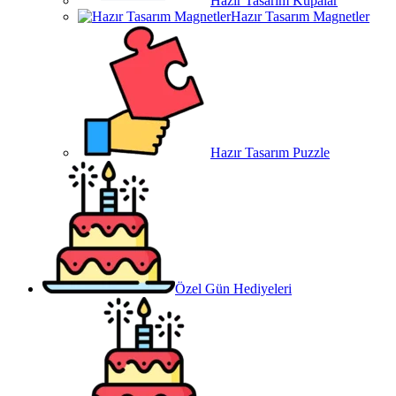
Hazır Tasarım Kupalar
Hazır Tasarım Magnetler
Hazır Tasarım Puzzle
Özel Gün Hediyeleri