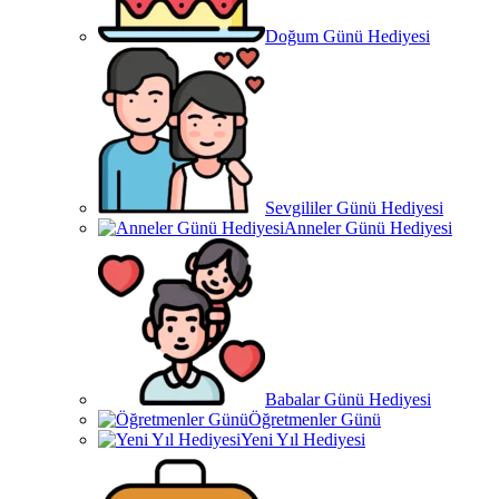
Doğum Günü Hediyesi
Sevgililer Günü Hediyesi
Anneler Günü Hediyesi
Babalar Günü Hediyesi
Öğretmenler Günü
Yeni Yıl Hediyesi