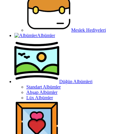
Meslek Hediyeleri
Albümler
Düğün Albümleri
Standart Albümler
Ahşap Albümler
Lüx Albümler