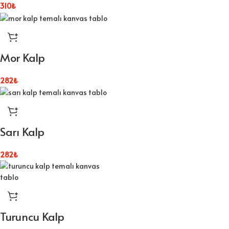
310
₺
Mor Kalp
282
₺
Sarı Kalp
282
₺
Turuncu Kalp