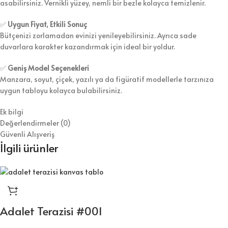
asabilirsiniz. Vernikli yüzey, nemli bir bezle kolayca temizlenir.
✅
Uygun Fiyat, Etkili Sonuç
Bütçenizi zorlamadan evinizi yenileyebilirsiniz. Ayrıca sade
duvarlara karakter kazandırmak için ideal bir yoldur.
✅
Geniş Model Seçenekleri
Manzara, soyut, çiçek, yazılı ya da figüratif modellerle tarzınıza
uygun tabloyu kolayca bulabilirsiniz.
Ek bilgi
Değerlendirmeler (0)
Güvenli Alışveriş
İlgili ürünler
Adalet Terazisi #001