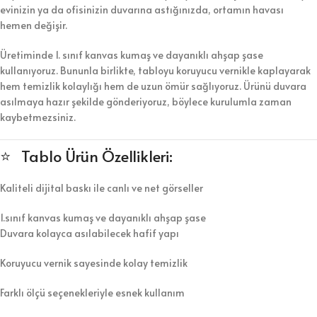
evinizin ya da ofisinizin duvarına astığınızda, ortamın havası
hemen değişir.
Üretiminde 1. sınıf kanvas kumaş ve dayanıklı ahşap şase
kullanıyoruz. Bununla birlikte, tabloyu koruyucu vernikle kaplayarak
hem temizlik kolaylığı hem de uzun ömür sağlıyoruz. Ürünü duvara
asılmaya hazır şekilde gönderiyoruz, böylece kurulumla zaman
kaybetmezsiniz.
⭐ Tablo Ürün Özellikleri:
Kaliteli dijital baskı ile canlı ve net görseller
1.sınıf kanvas kumaş ve dayanıklı ahşap şase
Duvara kolayca asılabilecek hafif yapı
Koruyucu vernik sayesinde kolay temizlik
Farklı ölçü seçenekleriyle esnek kullanım