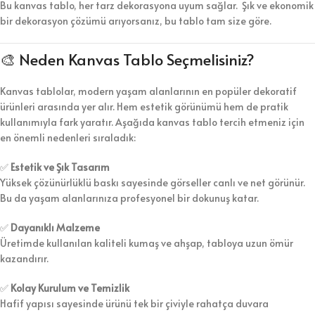
Bu kanvas tablo, her tarz dekorasyona uyum sağlar. Şık ve ekonomik
bir dekorasyon çözümü arıyorsanız, bu tablo tam size göre.
🎨 Neden Kanvas Tablo Seçmelisiniz?
Kanvas tablolar, modern yaşam alanlarının en popüler dekoratif
ürünleri arasında yer alır. Hem estetik görünümü hem de pratik
kullanımıyla fark yaratır. Aşağıda kanvas tablo tercih etmeniz için
en önemli nedenleri sıraladık:
✅
Estetik ve Şık Tasarım
Yüksek çözünürlüklü baskı sayesinde görseller canlı ve net görünür.
Bu da yaşam alanlarınıza profesyonel bir dokunuş katar.
✅
Dayanıklı Malzeme
Üretimde kullanılan kaliteli kumaş ve ahşap, tabloya uzun ömür
kazandırır.
✅
Kolay Kurulum ve Temizlik
Hafif yapısı sayesinde ürünü tek bir çiviyle rahatça duvara