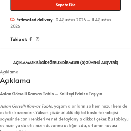
Sepete Ekle
Estimated delivery:
10 Ağustos 2026 – 11 Ağustos
2026
Takip et:
AÇIKLAMA
EK BILGI
DEĞERLENDIRMELER (0)
GÜVENLI ALIŞVERIŞ
Açıklama
Açıklama
Aslan Görselli Kanvas Tablo – Kaliteyi Evinize Taşıyın
Aslan Görselli Kanvas Tablo
, yaşam alanlarınıza hem huzur hem de
estetik kazandırır. Yüksek çözünürlüklü dijital baskı teknolojisi
sayesinde canlı renkleri ve net detaylarıyla dikkat çeker. Bu tabloyu
evinizin ya da ofisinizin duvarına astığınızda, ortamın havası