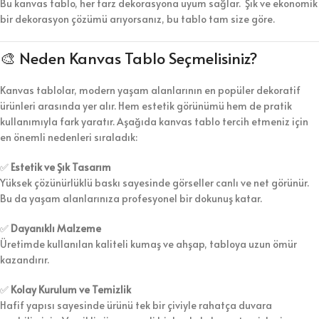
Bu kanvas tablo, her tarz dekorasyona uyum sağlar. Şık ve ekonomik
bir dekorasyon çözümü arıyorsanız, bu tablo tam size göre.
🎨 Neden Kanvas Tablo Seçmelisiniz?
Kanvas tablolar, modern yaşam alanlarının en popüler dekoratif
ürünleri arasında yer alır. Hem estetik görünümü hem de pratik
kullanımıyla fark yaratır. Aşağıda kanvas tablo tercih etmeniz için
en önemli nedenleri sıraladık:
✅
Estetik ve Şık Tasarım
Yüksek çözünürlüklü baskı sayesinde görseller canlı ve net görünür.
Bu da yaşam alanlarınıza profesyonel bir dokunuş katar.
✅
Dayanıklı Malzeme
Üretimde kullanılan kaliteli kumaş ve ahşap, tabloya uzun ömür
kazandırır.
✅
Kolay Kurulum ve Temizlik
Hafif yapısı sayesinde ürünü tek bir çiviyle rahatça duvara