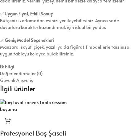
asabilirsiniz. Vernikli yüzey, nemli bir bezle kolayca temizlenir.
✅
Uygun Fiyat, Etkili Sonuç
Bütçenizi zorlamadan evinizi yenileyebilirsiniz. Ayrıca sade
duvarlara karakter kazandırmak için ideal bir yoldur.
✅
Geniş Model Seçenekleri
Manzara, soyut, çiçek, yazılı ya da figüratif modellerle tarzınıza
uygun tabloyu kolayca bulabilirsiniz.
Ek bilgi
Değerlendirmeler (0)
Güvenli Alışveriş
İlgili ürünler
Profesyonel Boş Şaseli