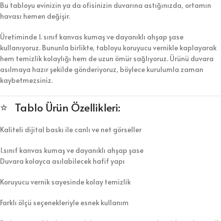
Bu tabloyu evinizin ya da ofisinizin duvarına astığınızda, ortamın
havası hemen değişir.
Üretiminde 1. sınıf kanvas kumaş ve dayanıklı ahşap şase
kullanıyoruz. Bununla birlikte, tabloyu koruyucu vernikle kaplayarak
hem temizlik kolaylığı hem de uzun ömür sağlıyoruz. Ürünü duvara
asılmaya hazır şekilde gönderiyoruz, böylece kurulumla zaman
kaybetmezsiniz.
⭐ Tablo Ürün Özellikleri:
Kaliteli dijital baskı ile canlı ve net görseller
1.sınıf kanvas kumaş ve dayanıklı ahşap şase
Duvara kolayca asılabilecek hafif yapı
Koruyucu vernik sayesinde kolay temizlik
Farklı ölçü seçenekleriyle esnek kullanım