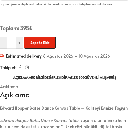
Siparişinizle ilgili not olarak iletmek istediğiniz bilgileri yazabilirsiniz.
Toplam:
395
₺
-
+
Sepete Ekle
Estimated delivery:
8 Ağustos 2026 – 10 Ağustos 2026
Takip et:
AÇIKLAMA
EK BILGI
DEĞERLENDIRMELER (0)
GÜVENLI ALIŞVERIŞ
Açıklama
Açıklama
Edward Hopper Bates Dance Kanvas Tablo – Kaliteyi Evinize Taşıyın
Edward Hopper Bates Dance Kanvas Tablo
, yaşam alanlarınıza hem
huzur hem de estetik kazandırır. Yüksek çözünürlüklü dijital baskı