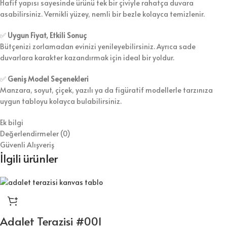
Hafif yapısı sayesinde ürünü tek bir çiviyle rahatça duvara
asabilirsiniz. Vernikli yüzey, nemli bir bezle kolayca temizlenir.
✅
Uygun Fiyat, Etkili Sonuç
Bütçenizi zorlamadan evinizi yenileyebilirsiniz. Ayrıca sade
duvarlara karakter kazandırmak için ideal bir yoldur.
✅
Geniş Model Seçenekleri
Manzara, soyut, çiçek, yazılı ya da figüratif modellerle tarzınıza
uygun tabloyu kolayca bulabilirsiniz.
Ek bilgi
Değerlendirmeler (0)
Güvenli Alışveriş
İlgili ürünler
Adalet Terazisi #001