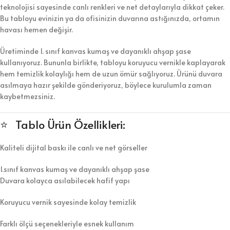
teknolojisi sayesinde canlı renkleri ve net detaylarıyla dikkat çeker.
Bu tabloyu evinizin ya da ofisinizin duvarına astığınızda, ortamın
havası hemen değişir.
Üretiminde 1. sınıf kanvas kumaş ve dayanıklı ahşap şase
kullanıyoruz. Bununla birlikte, tabloyu koruyucu vernikle kaplayarak
hem temizlik kolaylığı hem de uzun ömür sağlıyoruz. Ürünü duvara
asılmaya hazır şekilde gönderiyoruz, böylece kurulumla zaman
kaybetmezsiniz.
⭐ Tablo Ürün Özellikleri:
Kaliteli dijital baskı ile canlı ve net görseller
1.sınıf kanvas kumaş ve dayanıklı ahşap şase
Duvara kolayca asılabilecek hafif yapı
Koruyucu vernik sayesinde kolay temizlik
Farklı ölçü seçenekleriyle esnek kullanım