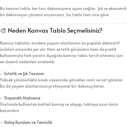
Bu kanvas tablo, her tarz dekorasyona uyum sağlar. Şık ve ekonomik
bir dekorasyon çözümü arıyorsanız, bu tablo tam size göre.
🎨 Neden Kanvas Tablo Seçmelisiniz?
Kanvas tablolar, modern yaşam alanlarının en popüler dekoratif
ürünleri arasında yer alır. Hem estetik görünümü hem de pratik
kullanımıyla fark yaratır. Aşağıda kanvas tablo tercih etmeniz için
en önemli nedenleri sıraladık:
✅
Estetik ve Şık Tasarım
Yüksek çözünürlüklü baskı sayesinde görseller canlı ve net görünür.
Bu da yaşam alanlarınıza profesyonel bir dokunuş katar.
✅
Dayanıklı Malzeme
Üretimde kullanılan kaliteli kumaş ve ahşap, tabloya uzun ömür
kazandırır.
✅
Kolay Kurulum ve Temizlik