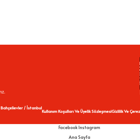
ız.
 Bahçelievler / İstanbul
Kullanım Koşulları Ve Üyelik Sözleşmesi
Gizlilik Ve Çerez
Facebook
Instagram
Ana Sayfa