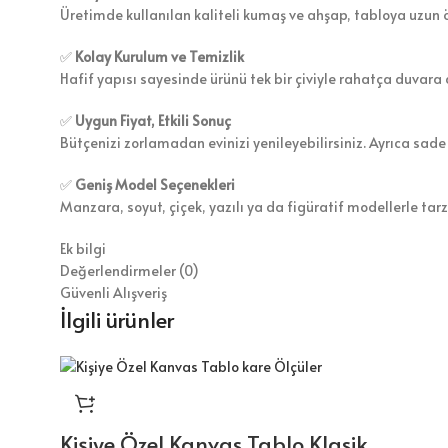
Üretimde kullanılan kaliteli kumaş ve ahşap, tabloya uzun 
✅
Kolay Kurulum ve Temizlik
Hafif yapısı sayesinde ürünü tek bir çiviyle rahatça duvara a
✅
Uygun Fiyat, Etkili Sonuç
Bütçenizi zorlamadan evinizi yenileyebilirsiniz. Ayrıca sade
✅
Geniş Model Seçenekleri
Manzara, soyut, çiçek, yazılı ya da figüratif modellerle tar
Ek bilgi
Değerlendirmeler (0)
Güvenli Alışveriş
İlgili ürünler
Kişiye Özel Kanvas Tablo Klasik