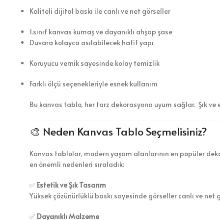
Kaliteli dijital baskı ile canlı ve net görseller
1.sınıf kanvas kumaş ve dayanıklı ahşap şase
Duvara kolayca asılabilecek hafif yapı
Koruyucu vernik sayesinde kolay temizlik
Farklı ölçü seçenekleriyle esnek kullanım
Bu kanvas tablo, her tarz dekorasyona uyum sağlar. Şık ve 
🎨 Neden Kanvas Tablo Seçmelisiniz?
Kanvas tablolar, modern yaşam alanlarının en popüler dekor
en önemli nedenleri sıraladık:
✅
Estetik ve Şık Tasarım
Yüksek çözünürlüklü baskı sayesinde görseller canlı ve net 
✅
Dayanıklı Malzeme