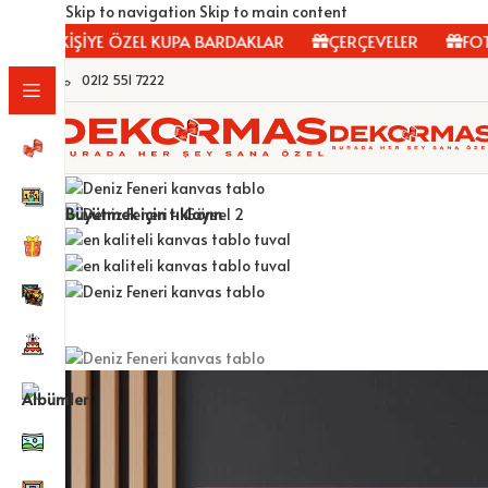
Skip to navigation
Skip to main content
KİŞİYE ÖZEL KUPA BARDAKLAR
ÇERÇEVELER
FOTOĞR
0212 551 7222
Büyütmek için tıklayın