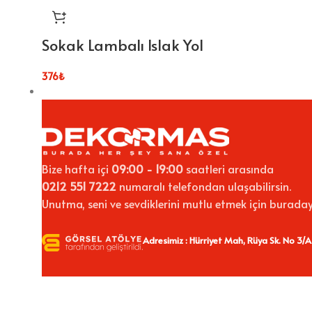
Sokak Lambalı Islak Yol
376
₺
Bize hafta içi
09:00 - 19:00
saatleri arasında
0212 551 7222
numaralı telefondan ulaşabilirsin.
Unutma, seni ve sevdiklerini mutlu etmek için buraday
Adresimiz : Hürriyet Mah, Rüya Sk. No 3/A