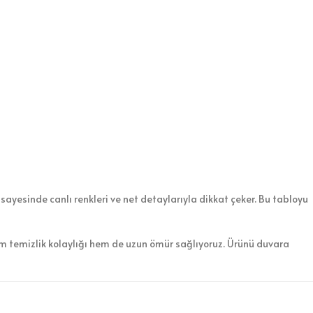
sayesinde canlı renkleri ve net detaylarıyla dikkat çeker. Bu tabloyu
em temizlik kolaylığı hem de uzun ömür sağlıyoruz. Ürünü duvara