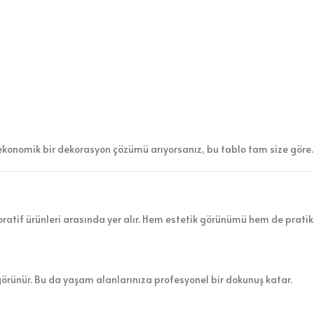
ekonomik bir dekorasyon çözümü arıyorsanız, bu tablo tam size göre.
atif ürünleri arasında yer alır. Hem estetik görünümü hem de pratik 
görünür. Bu da yaşam alanlarınıza profesyonel bir dokunuş katar.