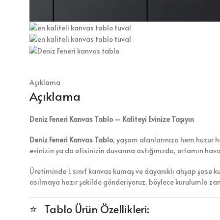
Açıklama
Açıklama
Deniz Feneri Kanvas Tablo – Kaliteyi Evinize Taşıyın
Deniz Feneri Kanvas Tablo
, yaşam alanlarınıza hem huzur hem
evinizin ya da ofisinizin duvarına astığınızda, ortamın hav
Üretiminde 1. sınıf kanvas kumaş ve dayanıklı ahşap şase k
asılmaya hazır şekilde gönderiyoruz, böylece kurulumla z
⭐ Tablo Ürün Özellikleri: