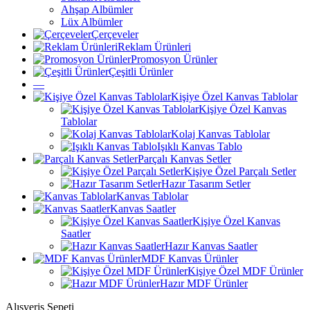
Ahşap Albümler
Lüx Albümler
Çerçeveler
Reklam Ürünleri
Promosyon Ürünler
Çeşitli Ürünler
—
Kişiye Özel Kanvas Tablolar
Kişiye Özel Kanvas
Tablolar
Kolaj Kanvas Tablolar
Işıklı Kanvas Tablo
Parçalı Kanvas Setler
Kişiye Özel Parçalı Setler
Hazır Tasarım Setler
Kanvas Tablolar
Kanvas Saatler
Kişiye Özel Kanvas
Saatler
Hazır Kanvas Saatler
MDF Kanvas Ürünler
Kişiye Özel MDF Ürünler
Hazır MDF Ürünler
Alışveriş Sepeti