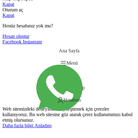
Kapat
Oturum aç
Kapat
Henüz hesabınız yok mu?
Hesap oluştur
Facebook
Instagram
Ana Sayfa
Menü
Sepet
Whatsapp
Hesabım
Web sitemizdeki deneyiminizi iyileştirmek için çerezler
kullanıyoruz. Bu web sitesine göz atarak çerez kullanımımızı kabul
etmiş olursunuz.
Daha fazla bilgi
Anladım