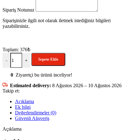
Sipariş Notunuz
Siparişinizle ilgili not olarak iletmek istediğiniz bilgileri
yazabilirsiniz.
Toplam:
376
₺
Sepete Ekle
-
+
0
Ziyaretçi bu ürünü inceliyor!
Estimated delivery:
8 Ağustos 2026 – 10 Ağustos 2026
Takip et:
Açıklama
Ek bilgi
Değerlendirmeler (0)
Güvenli Alışveriş
Açıklama