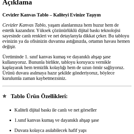
Açıklama
Cevizler Kanvas Tablo – Kaliteyi Evinize Taşıyın
Cevizler Kanvas Tablo
, yaşam alanlarınıza hem huzur hem de
estetik kazandırır. Yüksek çözünürlüklü dijital baskı teknolojisi
sayesinde canlı renkleri ve net detaylarıyla dikkat çeker. Bu tabloyu
evinizin ya da ofisinizin duvarına astığınızda, ortamın havası hemen
değişir.
Üretiminde 1. sınıf kanvas kumaş ve dayanıklı ahşap şase
kullanıyoruz. Bununla birlikte, tabloyu koruyucu vernikle
kaplayarak hem temizlik kolaylığı hem de uzun ömür sağlıyoruz.
Ürünü duvara asılmaya hazır şekilde gönderiyoruz, böylece
kurulumla zaman kaybetmezsiniz.
⭐ Tablo Ürün Özellikleri:
Kaliteli dijital baskı ile canlı ve net görseller
1.sınıf kanvas kumaş ve dayanıklı ahşap şase
Duvara kolayca asılabilecek hafif yapı