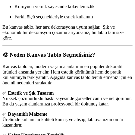
Koruyucu vernik sayesinde kolay temizlik
Farklı ölçü seçenekleriyle esnek kullanım
Bu kanvas tablo, her tarz dekorasyona uyum sağlar. Şık ve
ekonomik bir dekorasyon çözümü arıyorsanız, bu tablo tam size
göre.
🎨 Neden Kanvas Tablo Seçmelisiniz?
Kanvas tablolar, modern yaşam alanlarının en popüler dekoratif
ürünleri arasında yer alır. Hem estetik görünümü hem de pratik
kullanımıyla fark yaratır. Aşağıda kanvas tablo tercih etmeniz için en
önemli nedenleri sıraladık:
✅
Estetik ve Şık Tasarım
Yüksek çözünürlüklü baskı sayesinde görseller canlı ve net görünür.
Bu da yaşam alanlarınıza profesyonel bir dokunuş katar.
✅
Dayanıklı Malzeme
Üretimde kullanılan kaliteli kumaş ve ahşap, tabloya uzun ömür
kazandırır.