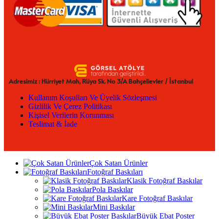
Adresimiz : Hürriyet Mah, Rüya Sk. No 3/A Bahçelievler / İstanbul
Kullanım Koşulları Ve Üyelik Sözleşmesi
Gizlilik Ve Çerez Politikası
Kişisel Verilerin Korunması
Teslimat & İade
Çok Satan Ürünler
Fotoğraf Baskıları
Klasik Fotoğraf Baskılar
Pola Baskılar
Kare Fotoğraf Baskılar
Mini Baskılar
Büyük Ebat Poster