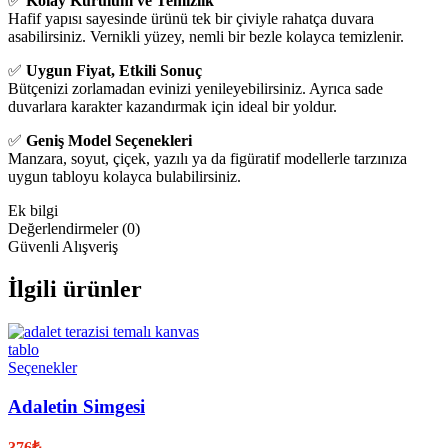
✅
Kolay Kurulum ve Temizlik
Hafif yapısı sayesinde ürünü tek bir çiviyle rahatça duvara
asabilirsiniz. Vernikli yüzey, nemli bir bezle kolayca temizlenir.
✅
Uygun Fiyat, Etkili Sonuç
Bütçenizi zorlamadan evinizi yenileyebilirsiniz. Ayrıca sade
duvarlara karakter kazandırmak için ideal bir yoldur.
✅
Geniş Model Seçenekleri
Manzara, soyut, çiçek, yazılı ya da figüratif modellerle tarzınıza
uygun tabloyu kolayca bulabilirsiniz.
Ek bilgi
Değerlendirmeler (0)
Güvenli Alışveriş
İlgili ürünler
Seçenekler
Adaletin Simgesi
376
₺