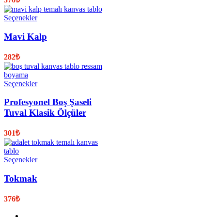
Seçenekler
Mavi Kalp
282
₺
Seçenekler
Profesyonel Boş Şaseli
Tuval Klasik Ölçüler
301
₺
Seçenekler
Tokmak
376
₺