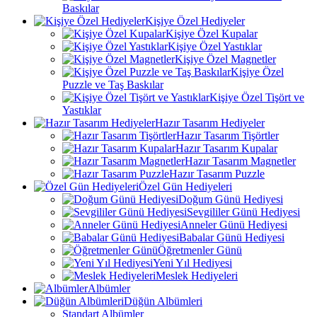
Baskılar
Kişiye Özel Hediyeler
Kişiye Özel Kupalar
Kişiye Özel Yastıklar
Kişiye Özel Magnetler
Kişiye Özel
Puzzle ve Taş Baskılar
Kişiye Özel Tişört ve
Yastıklar
Hazır Tasarım Hediyeler
Hazır Tasarım Tişörtler
Hazır Tasarım Kupalar
Hazır Tasarım Magnetler
Hazır Tasarım Puzzle
Özel Gün Hediyeleri
Doğum Günü Hediyesi
Sevgililer Günü Hediyesi
Anneler Günü Hediyesi
Babalar Günü Hediyesi
Öğretmenler Günü
Yeni Yıl Hediyesi
Meslek Hediyeleri
Albümler
Düğün Albümleri
Standart Albümler