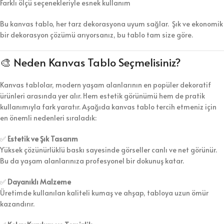
Farklı ölçü seçenekleriyle esnek kullanım
Bu kanvas tablo, her tarz dekorasyona uyum sağlar. Şık ve ekonomik
bir dekorasyon çözümü arıyorsanız, bu tablo tam size göre.
🎨 Neden Kanvas Tablo Seçmelisiniz?
Kanvas tablolar, modern yaşam alanlarının en popüler dekoratif
ürünleri arasında yer alır. Hem estetik görünümü hem de pratik
kullanımıyla fark yaratır. Aşağıda kanvas tablo tercih etmeniz için
en önemli nedenleri sıraladık:
✅
Estetik ve Şık Tasarım
Yüksek çözünürlüklü baskı sayesinde görseller canlı ve net görünür.
Bu da yaşam alanlarınıza profesyonel bir dokunuş katar.
✅
Dayanıklı Malzeme
Üretimde kullanılan kaliteli kumaş ve ahşap, tabloya uzun ömür
kazandırır.