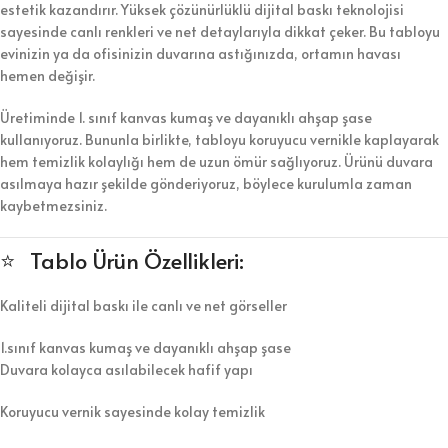
estetik kazandırır. Yüksek çözünürlüklü dijital baskı teknolojisi
sayesinde canlı renkleri ve net detaylarıyla dikkat çeker. Bu tabloyu
evinizin ya da ofisinizin duvarına astığınızda, ortamın havası
hemen değişir.
Üretiminde 1. sınıf kanvas kumaş ve dayanıklı ahşap şase
kullanıyoruz. Bununla birlikte, tabloyu koruyucu vernikle kaplayarak
hem temizlik kolaylığı hem de uzun ömür sağlıyoruz. Ürünü duvara
asılmaya hazır şekilde gönderiyoruz, böylece kurulumla zaman
kaybetmezsiniz.
⭐ Tablo Ürün Özellikleri:
Kaliteli dijital baskı ile canlı ve net görseller
1.sınıf kanvas kumaş ve dayanıklı ahşap şase
Duvara kolayca asılabilecek hafif yapı
Koruyucu vernik sayesinde kolay temizlik