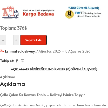
Toplam:
376
₺
-
+
Sepete Ekle
Estimated delivery:
7 Ağustos 2026 – 8 Ağustos 2026
Takip et:
AÇIKLAMA
EK BILGI
DEĞERLENDIRMELER (0)
GÜVENLI ALIŞVERIŞ
Açıklama
Açıklama
Çello Çalan Kız Kanvas Tablo – Kaliteyi Evinize Taşıyın
Çello Çalan Kız Kanvas Tablo
, yaşam alanlarınıza hem huzur hem de