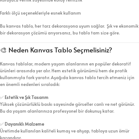
Farklı ölçü seçenekleriyle esnek kullanım
Bu kanvas tablo, her tarz dekorasyona uyum sağlar. Şık ve ekonomik
bir dekorasyon çözümü arıyorsanız, bu tablo tam size göre.
🎨 Neden Kanvas Tablo Seçmelisiniz?
Kanvas tablolar, modern yaşam alanlarının en popüler dekoratif
ürünleri arasında yer alır. Hem estetik görünümü hem de pratik
kullanımıyla fark yaratır. Aşağıda kanvas tablo tercih etmeniz için
en önemli nedenleri sıraladık:
✅
Estetik ve Şık Tasarım
Yüksek çözünürlüklü baskı sayesinde görseller canlı ve net görünür.
Bu da yaşam alanlarınıza profesyonel bir dokunuş katar.
✅
Dayanıklı Malzeme
Üretimde kullanılan kaliteli kumaş ve ahşap, tabloya uzun ömür
kazandırır.