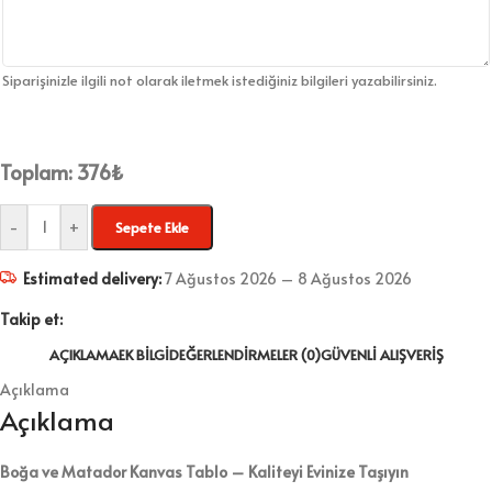
Siparişinizle ilgili not olarak iletmek istediğiniz bilgileri yazabilirsiniz.
Toplam:
376
₺
-
+
Sepete Ekle
Estimated delivery:
7 Ağustos 2026 – 8 Ağustos 2026
Takip et:
AÇIKLAMA
EK BILGI
DEĞERLENDIRMELER (0)
GÜVENLI ALIŞVERIŞ
Açıklama
Açıklama
Boğa ve Matador Kanvas Tablo – Kaliteyi Evinize Taşıyın