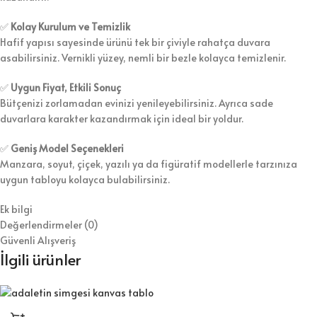
✅
Kolay Kurulum ve Temizlik
Hafif yapısı sayesinde ürünü tek bir çiviyle rahatça duvara
asabilirsiniz. Vernikli yüzey, nemli bir bezle kolayca temizlenir.
✅
Uygun Fiyat, Etkili Sonuç
Bütçenizi zorlamadan evinizi yenileyebilirsiniz. Ayrıca sade
duvarlara karakter kazandırmak için ideal bir yoldur.
✅
Geniş Model Seçenekleri
Manzara, soyut, çiçek, yazılı ya da figüratif modellerle tarzınıza
uygun tabloyu kolayca bulabilirsiniz.
Ek bilgi
Değerlendirmeler (0)
Güvenli Alışveriş
İlgili ürünler