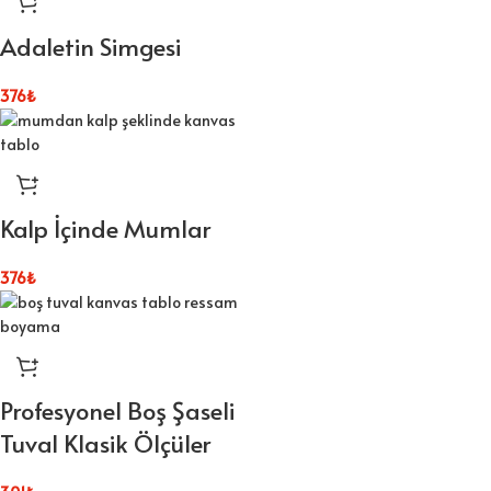
Adaletin Simgesi
376
₺
Kalp İçinde Mumlar
376
₺
Profesyonel Boş Şaseli
Tuval Klasik Ölçüler