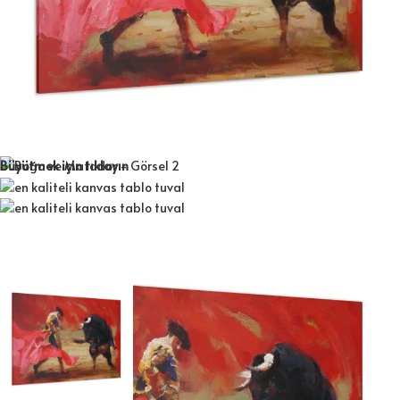
Büyütmek için tıklayın