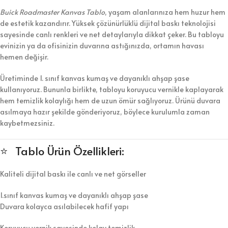
Buick Roadmaster Kanvas Tablo
, yaşam alanlarınıza hem huzur hem
de estetik kazandırır. Yüksek çözünürlüklü dijital baskı teknolojisi
sayesinde canlı renkleri ve net detaylarıyla dikkat çeker. Bu tabloyu
evinizin ya da ofisinizin duvarına astığınızda, ortamın havası
hemen değişir.
Üretiminde 1. sınıf kanvas kumaş ve dayanıklı ahşap şase
kullanıyoruz. Bununla birlikte, tabloyu koruyucu vernikle kaplayarak
hem temizlik kolaylığı hem de uzun ömür sağlıyoruz. Ürünü duvara
asılmaya hazır şekilde gönderiyoruz, böylece kurulumla zaman
kaybetmezsiniz.
⭐ Tablo Ürün Özellikleri:
Kaliteli dijital baskı ile canlı ve net görseller
1.sınıf kanvas kumaş ve dayanıklı ahşap şase
Duvara kolayca asılabilecek hafif yapı
Koruyucu vernik sayesinde kolay temizlik