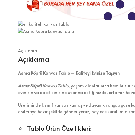
Açıklama
Açıklama
Asma Köprü Kanvas Tablo – Kaliteyi Evinize Taşıyın
Asma Köprü
Kanvas Tablo
, yaşam alanlarınıza hem huzur hem
evinizin ya da ofisinizin duvarına astığınızda, ortamın hav
Üretiminde 1. sınıf kanvas kumaş ve dayanıklı ahşap şase k
asılmaya hazır şekilde gönderiyoruz, böylece kurulumla z
⭐ Tablo Ürün Özellikleri: