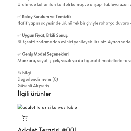
Üretimde kullanılan kaliteli kumaş ve ahşap, tabloya uzun 
✅
Kolay Kurulum ve Temizlik
Hafif yapısı sayesinde ürünü tek bir çiviyle rahatça duvara a
✅
Uygun Fiyat, Etkili Sonuç
Bütçenizi zorlamadan evinizi yenileyebilirsiniz. Ayrıca sade
✅
Geniş Model Seçenekleri
Manzara, soyut, çiçek, yazılı ya da figüratif modellerle tar
Ek bilgi
Değerlendirmeler (0)
Güvenli Alışveriş
İlgili ürünler
Adalet Terazisi #001