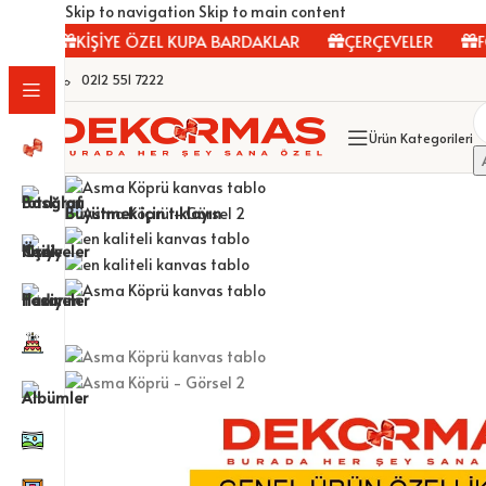
Skip to navigation
Skip to main content
KİŞİYE ÖZEL KUPA BARDAKLAR
ÇERÇEVELER
FOTO
0212 551 7222
Ürün Kategorileri
Büyütmek için tıklayın