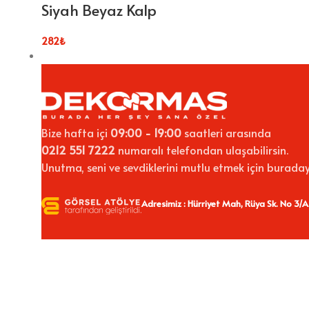
Siyah Beyaz Kalp
282
₺
Bize hafta içi
09:00 - 19:00
saatleri arasında
0212 551 7222
numaralı telefondan ulaşabilirsin.
Unutma, seni ve sevdiklerini mutlu etmek için buraday
Adresimiz : Hürriyet Mah, Rüya Sk. No 3/A