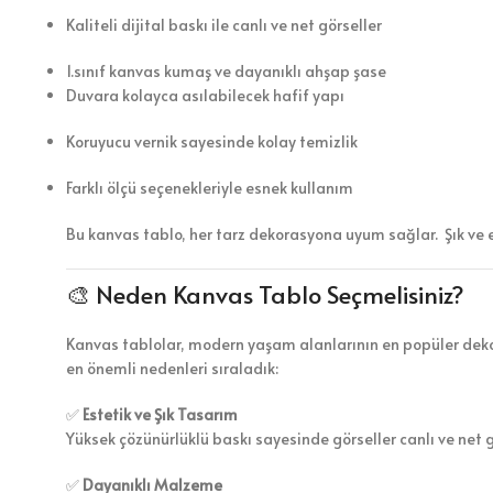
Kaliteli dijital baskı ile canlı ve net görseller
1.sınıf kanvas kumaş ve dayanıklı ahşap şase
Duvara kolayca asılabilecek hafif yapı
Koruyucu vernik sayesinde kolay temizlik
Farklı ölçü seçenekleriyle esnek kullanım
Bu kanvas tablo, her tarz dekorasyona uyum sağlar. Şık ve 
🎨 Neden Kanvas Tablo Seçmelisiniz?
Kanvas tablolar, modern yaşam alanlarının en popüler dekor
en önemli nedenleri sıraladık:
✅
Estetik ve Şık Tasarım
Yüksek çözünürlüklü baskı sayesinde görseller canlı ve net 
✅
Dayanıklı Malzeme