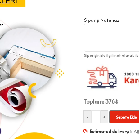
Sipariş Notunuz
Siparişinizle ilgili not olarak il
Toplam:
376
₺
-
+
Sepete Ekle
Estimated delivery:
8 Ağ