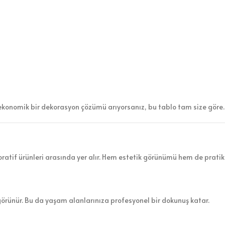
ekonomik bir dekorasyon çözümü arıyorsanız, bu tablo tam size göre.
atif ürünleri arasında yer alır. Hem estetik görünümü hem de pratik 
görünür. Bu da yaşam alanlarınıza profesyonel bir dokunuş katar.