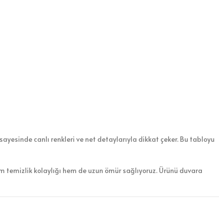
sayesinde canlı renkleri ve net detaylarıyla dikkat çeker. Bu tabloyu
em temizlik kolaylığı hem de uzun ömür sağlıyoruz. Ürünü duvara