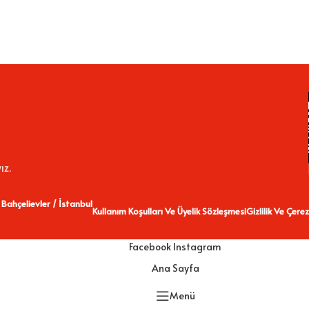
ız.
 Bahçelievler / İstanbul
Kullanım Koşulları Ve Üyelik Sözleşmesi
Gizlilik Ve Çerez
Facebook
Instagram
Ana Sayfa
Menü