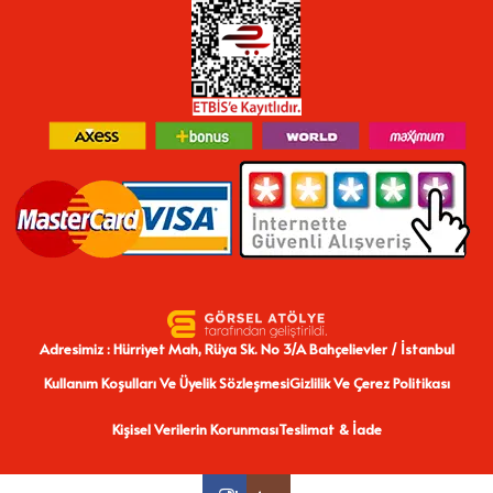
Adresimiz : Hürriyet Mah, Rüya Sk. No 3/A Bahçelievler / İstanbul
Kullanım Koşulları Ve Üyelik Sözleşmesi
Gizlilik Ve Çerez Politikası
Kişisel Verilerin Korunması
Teslimat & İade