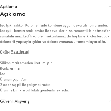
Açıklama
Açıklama
Led Işıklı silikon Kalp her türlü kombine uygun dekoratif bir üründür.
Led ışıklı kırmızı renk lamba ile sevdiklerinize, romantik bir atmosfer
sunabilirsiniz. Led’li kalpler mekanlarınız da hoş bir etki oluşturacak
dekoratif yapısıyla ışıklarıya dekorasyonunuzu tamamlayacaktır.
ÜRÜN ÖZELLİKLERİ
Silikon malzemeden üretilmiştir.
Renk: kırmızı
Ledli
Ürünün çapı: 7cm
2 adet Ag pil ile çalışmaktadır.
Ürün ile birlikte pil takılı gönderilmektedir.
Güvenli Alışveriş