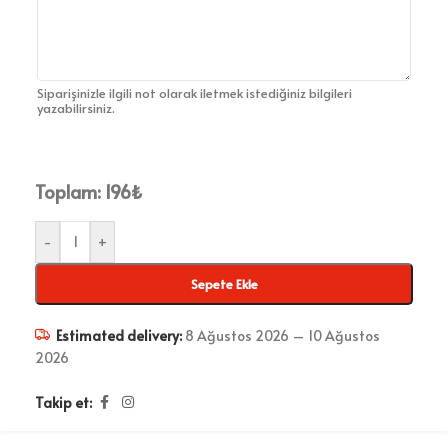
Siparişinizle ilgili not olarak iletmek istediğiniz bilgileri
yazabilirsiniz.
Toplam:
196
₺
-
+
Sepete Ekle
Estimated delivery:
8 Ağustos 2026 – 10 Ağustos
2026
Takip et: