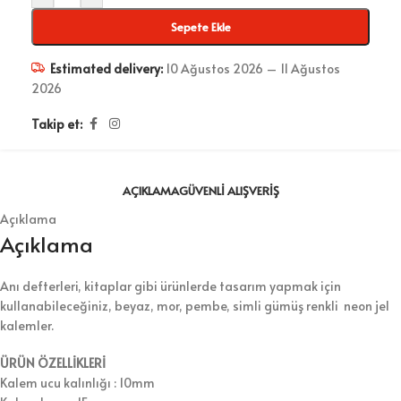
Sepete Ekle
Estimated delivery:
10 Ağustos 2026 – 11 Ağustos
2026
Takip et:
AÇIKLAMA
GÜVENLI ALIŞVERIŞ
Açıklama
Açıklama
Anı defterleri, kitaplar gibi ürünlerde tasarım yapmak için
kullanabileceğiniz, beyaz, mor, pembe, simli gümüş renkli neon jel
kalemler.
ÜRÜN ÖZELLİKLERİ
Kalem ucu kalınlığı : 10mm