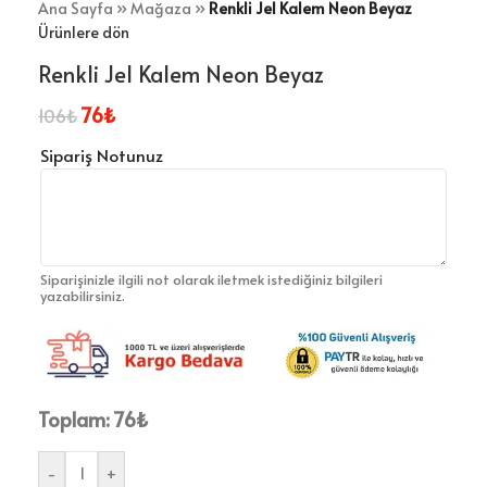
Ana Sayfa
»
Mağaza
»
Renkli Jel Kalem Neon Beyaz
Ürünlere dön
Renkli Jel Kalem Neon Beyaz
76
₺
106
₺
Sipariş Notunuz
Siparişinizle ilgili not olarak iletmek istediğiniz bilgileri
yazabilirsiniz.
Toplam:
76
₺
-
+