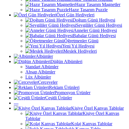
Hazır Tasarım Magnetler
Hazır Tasarım Puzzle
Özel Gün Hediyeleri
Doğum Günü Hediyesi
Sevgililer Günü Hediyesi
Anneler Günü Hediyesi
Babalar Günü Hediyesi
Öğretmenler Günü
Yeni Yıl Hediyesi
Meslek Hediyeleri
Albümler
Düğün Albümleri
Standart Albümler
Ahşap Albümler
Lüx Albümler
Çerçeveler
Reklam Ürünleri
Promosyon Ürünler
Çeşitli Ürünler
—
Kişiye Özel Kanvas Tablolar
Kişiye Özel Kanvas
Tablolar
Kolaj Kanvas Tablolar
Işıklı Kanvas Tablo