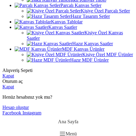
Parçalı Kanvas Setler
Kişiye Özel Parçalı Setler
Hazır Tasarım Setler
Kanvas Tablolar
Kanvas Saatler
Kişiye Özel Kanvas
Saatler
Hazır Kanvas Saatler
MDF Kanvas Ürünler
Kişiye Özel MDF Ürünler
Hazır MDF Ürünler
Alışveriş Sepeti
Kapat
Oturum aç
Kapat
Henüz hesabınız yok mu?
Hesap oluştur
Facebook
Instagram
Ana Sayfa
Menü