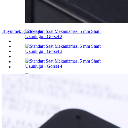
Büyütmek için tıklayın