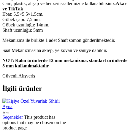
Cam, plastik, ahşap ve benzeri saatlerinizde kullanabilirsiniz.
Akar
ve TikTak
Ebat: 5,5×5,5×1,5cm.
Göbek çapı: 7,5mm.
Göbek uzunluğu: 14mm.
Shaft uzunluğu: 5mm
Mekanizma ile birlikte 1 adet Shaft somon gönderilmektedir.
Saat Mekanizmasına akrep, yelkovan ve saniye dahildir.
NOT: Kalın ürünlerde 12 mm mekanizma, standart ürünlerde
5 mm kullanılmaktadır.
Güvenli Alışveriş
İlgili ürünler
Satış
Seçenekler
This product has
options that may be chosen on the
product page