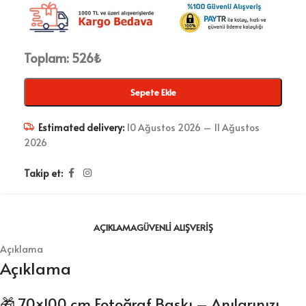
Toplam:
526
₺
Sepete Ekle
Estimated delivery:
10 Ağustos 2026 – 11 Ağustos
2026
Takip et:
AÇIKLAMA
GÜVENLI ALIŞVERIŞ
Açıklama
Açıklama
🎁 70×100 cm Fotoğraf Baskı – Anılarınızı