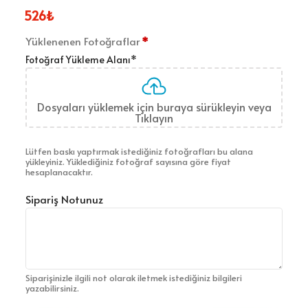
526
₺
Yüklenenen Fotoğraflar
*
Fotoğraf Yükleme Alanı
*
Dosyaları yüklemek için buraya sürükleyin veya
Tıklayın
Lütfen baskı yaptırmak istediğiniz fotoğrafları bu alana
yükleyiniz. Yüklediğiniz fotoğraf sayısına göre fiyat
hesaplanacaktır.
Sipariş Notunuz
Siparişinizle ilgili not olarak iletmek istediğiniz bilgileri
yazabilirsiniz.