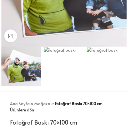
Büyütmek için tıklayın
Ana Sayfa
»
Mağaza
»
Fotoğraf Baskı 70×100 cm
Ürünlere dön
Fotoğraf Baskı 70×100 cm