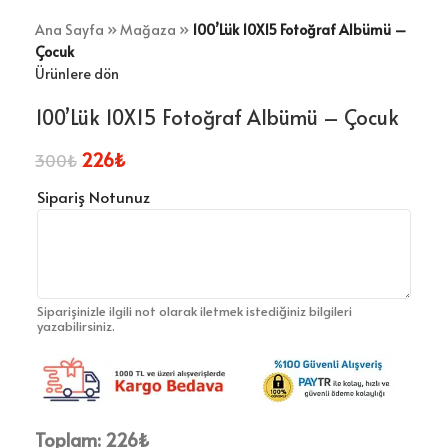
Ana Sayfa
»
Mağaza
»
100’Lük 10X15 Fotoğraf Albümü –
Çocuk
Ürünlere dön
100’Lük 10X15 Fotoğraf Albümü – Çocuk
226
₺
300
₺
Sipariş Notunuz
Siparişinizle ilgili not olarak iletmek istediğiniz bilgileri
yazabilirsiniz.
Toplam:
226
₺