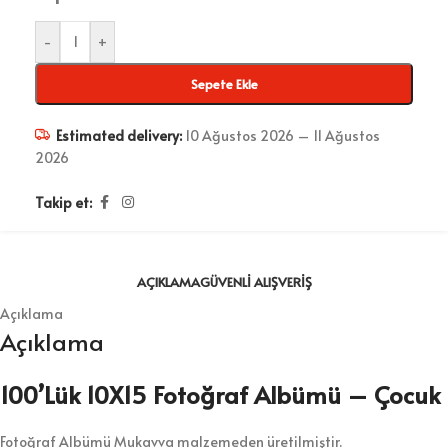
-
+
Sepete Ekle
Estimated delivery:
10 Ağustos 2026 – 11 Ağustos
2026
Takip et:
AÇIKLAMA
GÜVENLI ALIŞVERIŞ
Açıklama
Açıklama
100’Lük 10X15 Fotoğraf Albümü – Çocuk
Fotoğraf Albümü Mukavva malzemeden üretilmiştir.