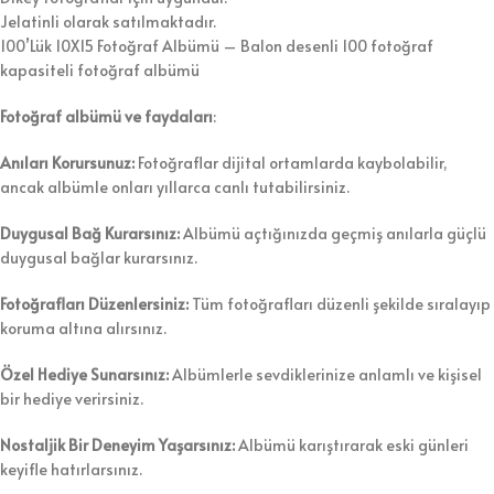
Jelatinli olarak satılmaktadır.
100’Lük 10X15 Fotoğraf Albümü – Balon desenli 100 fotoğraf
kapasiteli fotoğraf albümü
Fotoğraf albümü ve faydaları
:
Anıları Korursunuz:
Fotoğraflar dijital ortamlarda kaybolabilir,
ancak albümle onları yıllarca canlı tutabilirsiniz.
Duygusal Bağ Kurarsınız:
Albümü açtığınızda geçmiş anılarla güçlü
duygusal bağlar kurarsınız.
Fotoğrafları Düzenlersiniz:
Tüm fotoğrafları düzenli şekilde sıralayıp
koruma altına alırsınız.
Özel Hediye Sunarsınız:
Albümlerle sevdiklerinize anlamlı ve kişisel
bir hediye verirsiniz.
Nostaljik Bir Deneyim Yaşarsınız:
Albümü karıştırarak eski günleri
keyifle hatırlarsınız.