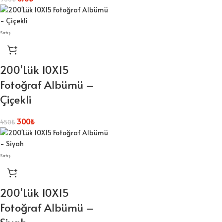
Satış
200’Lük 10X15
Fotoğraf Albümü –
Çiçekli
300
₺
450
₺
Satış
200’Lük 10X15
Fotoğraf Albümü –