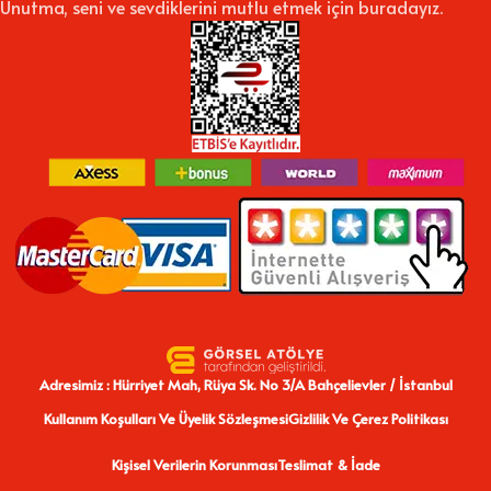
Unutma, seni ve sevdiklerini mutlu etmek için buradayız.
Adresimiz : Hürriyet Mah, Rüya Sk. No 3/A Bahçelievler / İstanbul
Kullanım Koşulları Ve Üyelik Sözleşmesi
Gizlilik Ve Çerez Politikası
Kişisel Verilerin Korunması
Teslimat & İade