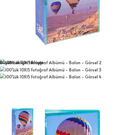
Büyütmek için tıklayın