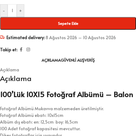
-
+
Sepete Ekle
Estimated delivery:
8 Ağustos 2026 – 10 Ağustos 2026
Takip et:
AÇIKLAMA
GÜVENLI ALIŞVERIŞ
Açıklama
Açıklama
100’Lük 10X15 Fotoğraf Albümü – Balon
Fotoğraf Albümü Mukavva malzemeden üretilmiştir.
Fotoğraf Albümü ebatı: 10x15cm
Albüm dış ebatı: en: 12,5cm boy: 16,5cm
100 Adet fotoğraf kapasitesi mevcuttur.
Dikey fotoğraflar için uygundur.