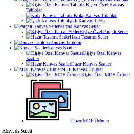
Kişiye Özel Kanvas
Tablolar
Kolaj Kanvas Tablolar
Işıklı Kanvas Tablo
Parçalı Kanvas Setler
Kişiye Özel Parçalı Setler
Hazır Tasarım Setler
Kanvas Tablolar
Kanvas Saatler
Kişiye Özel Kanvas
Saatler
Hazır Kanvas Saatler
MDF Kanvas Ürünler
Kişiye Özel MDF Ürünler
Hazır MDF Ürünler
Alışveriş Sepeti