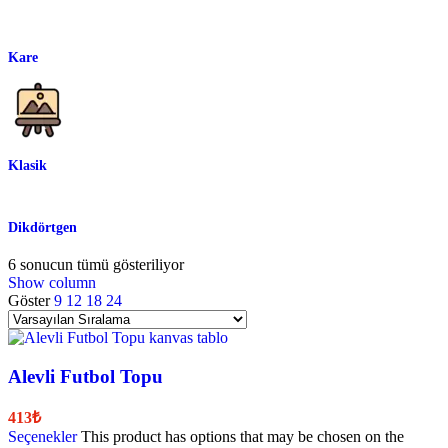
Kare
Klasik
Dikdörtgen
6 sonucun tümü gösteriliyor
Show column
Göster
9
12
18
24
Alevli Futbol Topu
413
₺
Seçenekler
This product has options that may be chosen on the