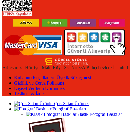
Adresimiz : Hürriyet Mah, Rüya Sk. No 3/A Bahçelievler / İstanbul
Kullanım Koşulları ve Üyelik Sözleşmesi
Gizlilik ve Çerez Politikası
Kişisel Verilerin Korunması
Teslimat & İade
Çok Satan Ürünler
Fotoğraf Baskıları
Klasik Fotoğraf Baskılar