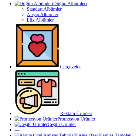
Düğün Albümleri
Standart Albümler
Ahşap Albümler
Lüx Albümler
Çerçeveler
Reklam Ürünleri
Promosyon Ürünler
Çeşitli Ürünler
—
Kişiye Özel Kanvas Tablolar