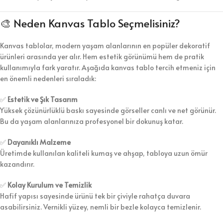
🎨 Neden Kanvas Tablo Seçmelisiniz?
Kanvas tablolar, modern yaşam alanlarının en popüler dekoratif
ürünleri arasında yer alır. Hem estetik görünümü hem de pratik
kullanımıyla fark yaratır. Aşağıda kanvas tablo tercih etmeniz için
en önemli nedenleri sıraladık:
✅
Estetik ve Şık Tasarım
Yüksek çözünürlüklü baskı sayesinde görseller canlı ve net görünür.
Bu da yaşam alanlarınıza profesyonel bir dokunuş katar.
✅
Dayanıklı Malzeme
Üretimde kullanılan kaliteli kumaş ve ahşap, tabloya uzun ömür
kazandırır.
✅
Kolay Kurulum ve Temizlik
Hafif yapısı sayesinde ürünü tek bir çiviyle rahatça duvara
asabilirsiniz. Vernikli yüzey, nemli bir bezle kolayca temizlenir.