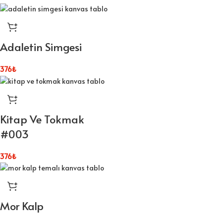
Adaletin Simgesi
376
₺
Kitap Ve Tokmak
#003
376
₺
Mor Kalp