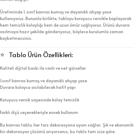
Üretiminde 1. sınıf kanvas kumaş ve dayanıklı ahşap şase
kullanıyoruz. Bununla birlikte, tabloyu koruyucu vernikle kaplayarak
hem temizlik kolaylığı hem de uzun ömür sağlıyoruz. Ürünü duvara
asılmaya hazır şekilde gönderiyoruz, böylece kurulumla zaman
kaybetmezsiniz.
⭐ Tablo Ürün Özellikleri:
Kaliteli dijital baskı ile canlı ve net görseller
1.sınıf kanvas kumaş ve dayanıklı ahşap şase
Duvara kolayca asılabilecek hafif yapı
Koruyucu vernik sayesinde kolay temizlik
Farklı ölçü seçenekleriyle esnek kullanım
Bu kanvas tablo, her tarz dekorasyona uyum sağlar. Şık ve ekonomik
bir dekorasyon çözümü arıyorsanız, bu tablo tam size göre.