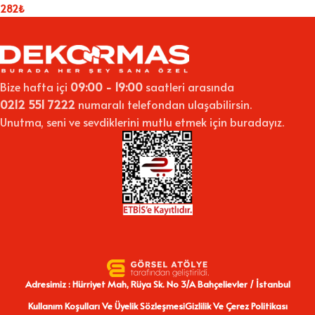
282
₺
Bize hafta içi
09:00 - 19:00
saatleri arasında
0212 551 7222
numaralı telefondan ulaşabilirsin.
Unutma, seni ve sevdiklerini mutlu etmek için buradayız.
Adresimiz : Hürriyet Mah, Rüya Sk. No 3/A Bahçelievler / İstanbul
Kullanım Koşulları Ve Üyelik Sözleşmesi
Gizlilik Ve Çerez Politikası