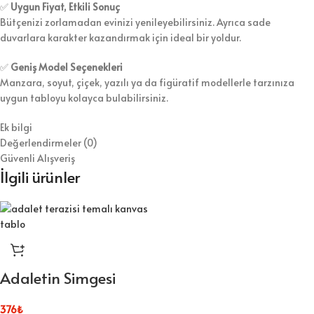
✅
Uygun Fiyat, Etkili Sonuç
Bütçenizi zorlamadan evinizi yenileyebilirsiniz. Ayrıca sade
duvarlara karakter kazandırmak için ideal bir yoldur.
✅
Geniş Model Seçenekleri
Manzara, soyut, çiçek, yazılı ya da figüratif modellerle tarzınıza
uygun tabloyu kolayca bulabilirsiniz.
Ek bilgi
Değerlendirmeler (0)
Güvenli Alışveriş
İlgili ürünler
Adaletin Simgesi
376
₺