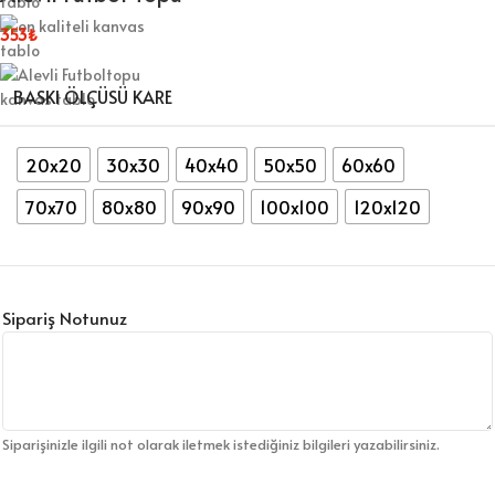
353
₺
BASKI ÖLÇÜSÜ KARE
20x20
30x30
40x40
50x50
60x60
70x70
80x80
90x90
100x100
120x120
Sipariş Notunuz
Siparişinizle ilgili not olarak iletmek istediğiniz bilgileri yazabilirsiniz.