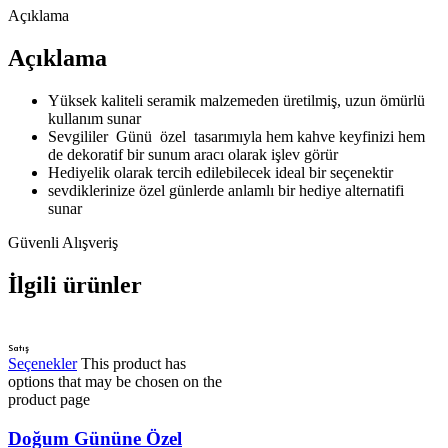
Açıklama
Açıklama
Yüksek kaliteli seramik malzemeden üretilmiş, uzun ömürlü
kullanım sunar
Sevgililer Günü özel tasarımıyla hem kahve keyfinizi hem
de dekoratif bir sunum aracı olarak işlev görür
Hediyelik olarak tercih edilebilecek ideal bir seçenektir
sevdiklerinize özel günlerde anlamlı bir hediye alternatifi
sunar
Güvenli Alışveriş
İlgili ürünler
Satış
Seçenekler
This product has
options that may be chosen on the
product page
Doğum Gününe Özel