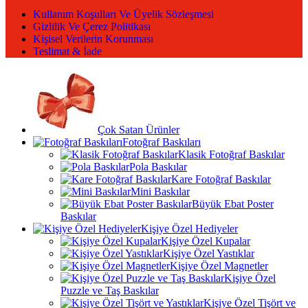
Kullanım Koşulları Ve Üyelik Sözleşmesi
Gizlilik Ve Çerez Politikası
Kişisel Verilerin Korunması
Teslimat & İade
Çok Satan Ürünler
Fotoğraf Baskıları
Klasik Fotoğraf Baskılar
Pola Baskılar
Kare Fotoğraf Baskılar
Mini Baskılar
Büyük Ebat Poster
Baskılar
Kişiye Özel Hediyeler
Kişiye Özel Kupalar
Kişiye Özel Yastıklar
Kişiye Özel Magnetler
Kişiye Özel
Puzzle ve Taş Baskılar
Kişiye Özel Tişört ve