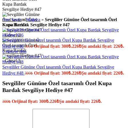
Ana Sayfa
»
Mağaza
»
Sevgililer Gününe Özel tasarımlı Özel
Kupa Bardak Sevgiliye Hediye #47
Sevgililer Gününe Özel tasarımlı Özel Kupa Bardak Sevgiliye
Hediye #46
Orijinal fiyat: 300₺.
226
₺
Şu andaki fiyat: 226₺.
300
₺
Ürünlere dön
Sevgililer Gününe Özel tasarımlı Özel Kupa Bardak Sevgiliye
Hediye #48
Orijinal fiyat: 300₺.
226
₺
Şu andaki fiyat: 226₺.
300
₺
Sevgililer Gününe Özel tasarımlı Özel Kupa
Bardak Sevgiliye Hediye #47
Orijinal fiyat: 300₺.
226
₺
Şu andaki fiyat: 226₺.
300
₺