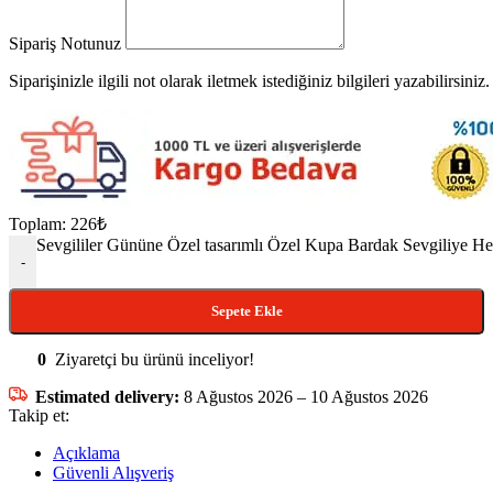
Sipariş Notunuz
Siparişinizle ilgili not olarak iletmek istediğiniz bilgileri yazabilirsiniz.
Toplam:
226
₺
Sevgililer Gününe Özel tasarımlı Özel Kupa Bardak Sevgiliye He
-
Sepete Ekle
0
Ziyaretçi bu ürünü inceliyor!
Estimated delivery:
8 Ağustos 2026 – 10 Ağustos 2026
Takip et:
Açıklama
Güvenli Alışveriş