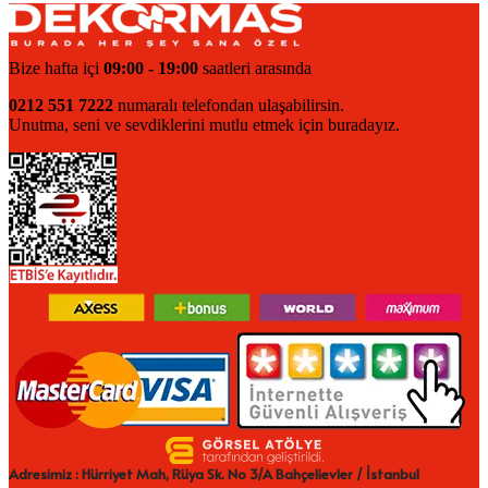
Bize hafta içi
09:00 - 19:00
saatleri arasında
0212 551 7222
numaralı telefondan ulaşabilirsin.
Unutma, seni ve sevdiklerini mutlu etmek için buradayız.
Adresimiz : Hürriyet Mah, Rüya Sk. No 3/A Bahçelievler / İstanbul