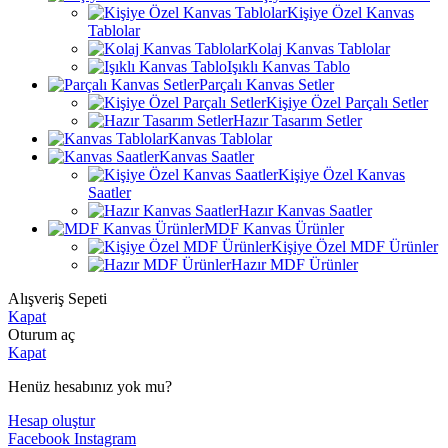
Kişiye Özel Kanvas
Tablolar
Kolaj Kanvas Tablolar
Işıklı Kanvas Tablo
Parçalı Kanvas Setler
Kişiye Özel Parçalı Setler
Hazır Tasarım Setler
Kanvas Tablolar
Kanvas Saatler
Kişiye Özel Kanvas
Saatler
Hazır Kanvas Saatler
MDF Kanvas Ürünler
Kişiye Özel MDF Ürünler
Hazır MDF Ürünler
Alışveriş Sepeti
Kapat
Oturum aç
Kapat
Henüz hesabınız yok mu?
Hesap oluştur
Facebook
Instagram