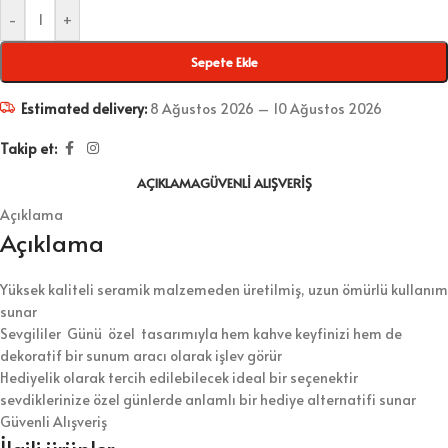
-
+
Sepete Ekle
Estimated delivery:
8 Ağustos 2026 – 10 Ağustos 2026
Takip et:
AÇIKLAMA
GÜVENLI ALIŞVERIŞ
Açıklama
Açıklama
Yüksek kaliteli seramik malzemeden üretilmiş, uzun ömürlü kullanım
sunar
Sevgililer Günü özel tasarımıyla hem kahve keyfinizi hem de
dekoratif bir sunum aracı olarak işlev görür
Hediyelik olarak tercih edilebilecek ideal bir seçenektir
sevdiklerinize özel günlerde anlamlı bir hediye alternatifi sunar
Güvenli Alışveriş