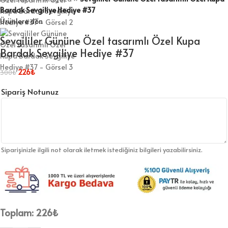
Bardak Sevgiliye Hediye #37
Ürünlere dön
Sevgililer Gününe Özel tasarımlı Özel Kupa
Bardak Sevgiliye Hediye #37
226
₺
300
₺
Sipariş Notunuz
Siparişinizle ilgili not olarak iletmek istediğiniz bilgileri yazabilirsiniz.
Toplam:
226
₺