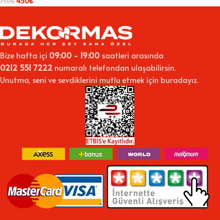
450
₺
750
₺
Bize hafta içi
09:00 - 19:00
saatleri arasında
0212 551 7222
numaralı telefondan ulaşabilirsin.
Unutma, seni ve sevdiklerini mutlu etmek için buradayız.