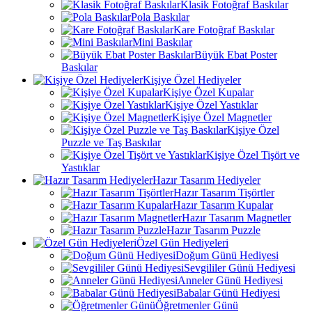
Klasik Fotoğraf Baskılar
Pola Baskılar
Kare Fotoğraf Baskılar
Mini Baskılar
Büyük Ebat Poster
Baskılar
Kişiye Özel Hediyeler
Kişiye Özel Kupalar
Kişiye Özel Yastıklar
Kişiye Özel Magnetler
Kişiye Özel
Puzzle ve Taş Baskılar
Kişiye Özel Tişört ve
Yastıklar
Hazır Tasarım Hediyeler
Hazır Tasarım Tişörtler
Hazır Tasarım Kupalar
Hazır Tasarım Magnetler
Hazır Tasarım Puzzle
Özel Gün Hediyeleri
Doğum Günü Hediyesi
Sevgililer Günü Hediyesi
Anneler Günü Hediyesi
Babalar Günü Hediyesi
Öğretmenler Günü