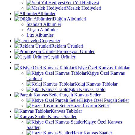
Yeni Yıl Hediyesi
Meslek Hediyeleri
Albümler
Düğün Albümleri
Standart Albümler
Ahşap Albümler
Lüx Albümler
Çerçeveler
Reklam Ürünleri
Promosyon Ürünler
Çeşitli Ürünler
—
Kişiye Özel Kanvas Tablolar
Kişiye Özel Kanvas
Tablolar
Kolaj Kanvas Tablolar
Işıklı Kanvas Tablo
Parçalı Kanvas Setler
Kişiye Özel Parçalı Setler
Hazır Tasarım Setler
Kanvas Tablolar
Kanvas Saatler
Kişiye Özel Kanvas
Saatler
Hazır Kanvas Saatler