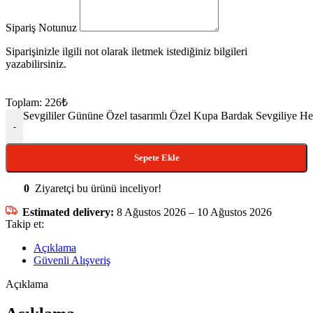
Sipariş Notunuz
Siparişinizle ilgili not olarak iletmek istediğiniz bilgileri
yazabilirsiniz.
Toplam:
226
₺
Sevgililer Gününe Özel tasarımlı Özel Kupa Bardak Sevgiliye He
-
Sepete Ekle
0
Ziyaretçi bu ürünü inceliyor!
Estimated delivery:
8 Ağustos 2026 – 10 Ağustos 2026
Takip et:
Açıklama
Güvenli Alışveriş
Açıklama