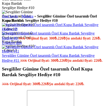
Ana Sayfa
»
Mağaza
»
Sevgililer Gününe Özel tasarımlı Özel
Kupa Bardak Sevgiliye Hediye #10
Sevgililer Gününe Özel tasarımlı Özel Kupa Bardak Sevgiliye
Hediye #9
Orijinal fiyat: 300₺.
226
₺
Şu andaki fiyat: 226₺.
300
₺
Ürünlere dön
Sevgililer Gününe Özel tasarımlı Özel Kupa Bardak Sevgiliye
Hediye #11
Orijinal fiyat: 300₺.
226
₺
Şu andaki fiyat: 226₺.
300
₺
Sevgililer Gününe Özel tasarımlı Özel Kupa
Bardak Sevgiliye Hediye #10
Orijinal fiyat: 300₺.
226
₺
Şu andaki fiyat: 226₺.
300
₺