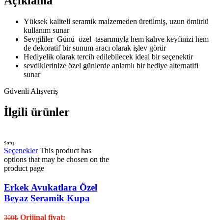
Açıklama
Yüksek kaliteli seramik malzemeden üretilmiş, uzun ömürlü
kullanım sunar
Sevgililer Günü özel tasarımıyla hem kahve keyfinizi hem
de dekoratif bir sunum aracı olarak işlev görür
Hediyelik olarak tercih edilebilecek ideal bir seçenektir
sevdiklerinize özel günlerde anlamlı bir hediye alternatifi
sunar
Güvenli Alışveriş
İlgili ürünler
Satış
Seçenekler
This product has
options that may be chosen on the
product page
Erkek Avukatlara Özel
Beyaz Seramik Kupa
Orijinal fiyat:
300
₺