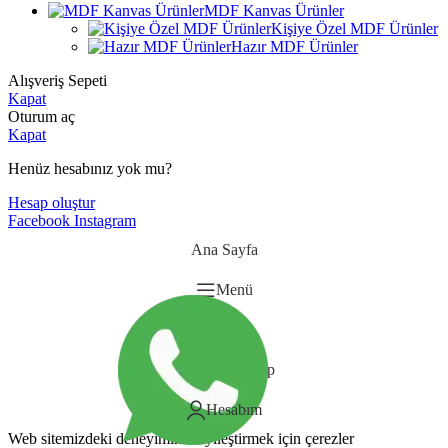
MDF Kanvas Ürünler
Kişiye Özel MDF Ürünler
Hazır MDF Ürünler
Alışveriş Sepeti
Kapat
Oturum aç
Kapat
Henüz hesabınız yok mu?
Hesap oluştur
Facebook
Instagram
Ana Sayfa
Menü
Sepet
Whatsapp
Hesabım
Web sitemizdeki deneyiminizi iyileştirmek için çerezler